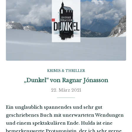
KRIMIS & THRILLER
„Dunkel“ von Ragnar Jónasson
22. März 2021
Ein unglaublich spannendes und sehr gut
geschriebenes Buch mit unerwarteten Wendungen
und einem spektakulären Ende. Hulda ist eine
bemerkenswerte Protagonistin, der ich sehr gerne