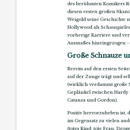
des berühmten Komikers R
diesen ersten großen Skand
Weigold seine Geschichte m
Hollywood als Schauspieler F
vorherige Karriere und vers
Ausmaßes hineingezogen – 
Große Schnauze u
Bereits auf den ersten Seit
auf der Zunge trägt und se
(wirklich verdammt große S
Geplänkel zwischen Hardy E
Catanza und Gordon).
Positiv hervorzuheben ist, 
im Gegensatz zu vielen ande
(totes Kind, tote Frau, Dro