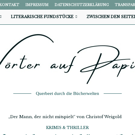
KONTAKT
IMPRESSUM
DATENSCHUTZERKLÄRUNG
TRANSPA
LITERARISCHE FUNDSTÜCKE
ZWISCHEN DEN SEITE
Querbeet durch die Bücherwelten
„Der Mann, der nicht mitspielt“ von Christof Weigold
KRIMIS & THRILLER