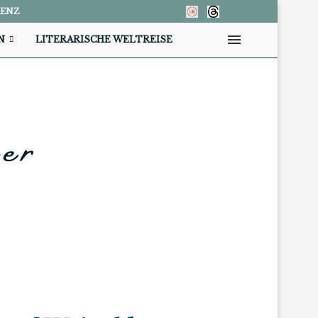
RENZ
N
LITERARISCHE WELTREISE