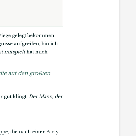
 Wiege gelegt bekommen.
isse aufgreifen, bin ich
t mitspielt
hat mich
die auf den größten
r gut klingt.
Der Mann, der
ppe, die nach einer Party