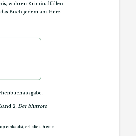
mis, wahren Kriminalfällen
h das Buch jedem ans Herz,
aschenbuchausgabe.
 Band 2,
Der blutrote
op einkaufst, erhalte ich eine