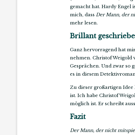
gemacht hat. Hardy Engel is
mich, dass
Der Mann, der ni
mehr lesen.
Brillant geschrieb
Ganz hervorragend hat mir 
nehmen. Christof Weigold v
Gesprächen. Und zwar so gek
es in diesem Detektivroman 
Zu dieser großartigen Idee
ist. Ich habe Christof Weigo
möglich ist. Er schreibt au
Fazit
Der Mann, der nicht mitspie