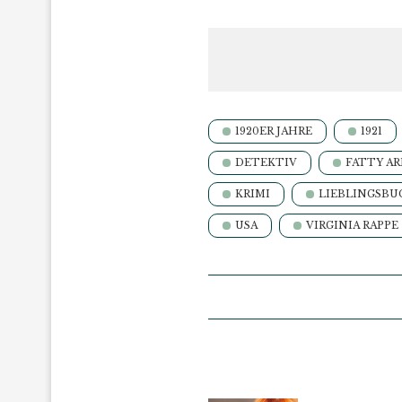
1920ER JAHRE
1921
DETEKTIV
FATTY A
KRIMI
LIEBLINGSBU
USA
VIRGINIA RAPPE