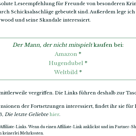
absolute Leseempfehlung für Freunde von besonderen Kri
durch Schicksalsschläge gebeutelt sind. Außerdem lege ic
ywood und seine Skandale interessiert.
Der Mann, der nicht mitspielt
kaufen bei:
Amazon
*
Hugendubel
*
Weltbild
*
mittlerweile vergriffen. Die Links führen deshalb zur T
sionen der Fortsetzungen interessiert, findet ihr sie für
3,
Die letzte Geliebte
hier
.
Affiliate-Links. Wenn du einen Affiliate-Link anklickst und im Partner-Sh
en keinerlei Mehrkosten.