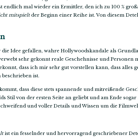
t endlich mal wieder ein Ermittler, den ich zu 100 % groß
cht mitspielt
der Beginn einer Reihe ist. Von diesem Detek
en
die Idee gefallen, wahre Hollywoodskandale als Grundla
erwebt sehr gekonnt reale Geschehnisse und Personen mi
onnt, dass ich mir sehr gut vorstellen kann, dass alles g
beschrieben ist.
 kommt, dass diese stets spannende und mitreißende Gesch
lds Stil von der ersten Seite an geliebt und am Ende sogar
sschweifend und voller Details und Wissen um die Filmwel
lt
ist ein fesselnder und hervorragend geschriebener De