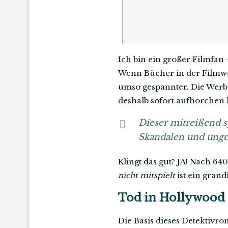
Ich bin ein großer Filmfan
Wenn Bücher in der Filmwelt
umso gespannter. Die Wer
deshalb sofort aufhorchen 
Dieser mitreißend s
Skandalen und ungek
Klingt das gut? JA! Nach 64
nicht mitspielt
ist ein grand
Tod in Hollywood
Die Basis dieses Detektivro