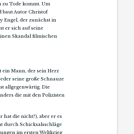
en zu Tode kommt. Um
 baut Autor Christof
 Engel, der zunächst in
nt er sich auf seine
 einen Skandal filmischen
st ein Mann, der sein Herz
 weder seine große Schnauze
t allgegenwärtig. Die
ders die mit den Polizisten
hat die nicht?), aber er es
cht durch Schicksalsschläge
hrungen im ersten Weltkrieg