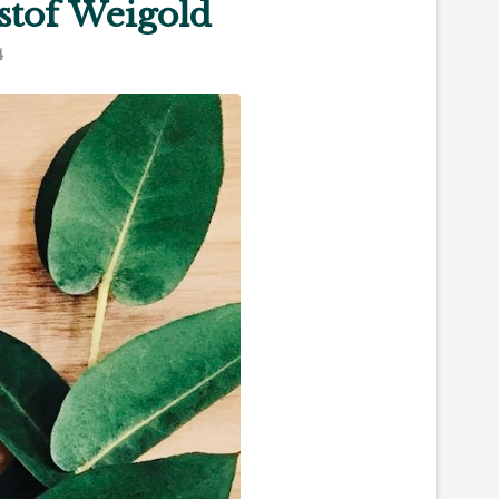
stof Weigold
4