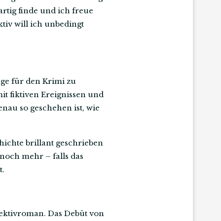
artig finde und ich freue
tiv will ich unbedingt
ge für den Krimi zu
t fiktiven Ereignissen und
enau so geschehen ist, wie
ichte brillant geschrieben
 noch mehr – falls das
t.
tektivroman. Das Debüt von