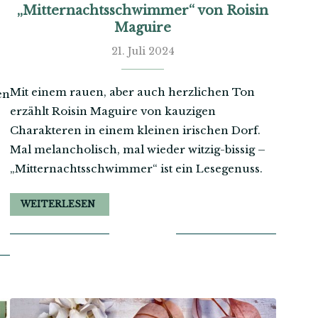
„Mitternachtsschwimmer“ von Roisin
Maguire
21. Juli 2024
Mit einem rauen, aber auch herzlichen Ton
en
erzählt Roisin Maguire von kauzigen
Charakteren in einem kleinen irischen Dorf.
Mal melancholisch, mal wieder witzig-bissig –
„Mitternachtsschwimmer“ ist ein Lesegenuss.
WEITERLESEN