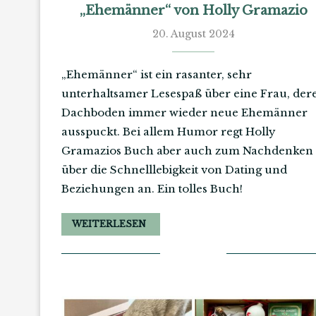
„Ehemänner“ von Holly Gramazio
20. August 2024
„Ehemänner“ ist ein rasanter, sehr
unterhaltsamer Lesespaß über eine Frau, der
Dachboden immer wieder neue Ehemänner
ausspuckt. Bei allem Humor regt Holly
Gramazios Buch aber auch zum Nachdenken
über die Schnelllebigkeit von Dating und
Beziehungen an. Ein tolles Buch!
WEITERLESEN