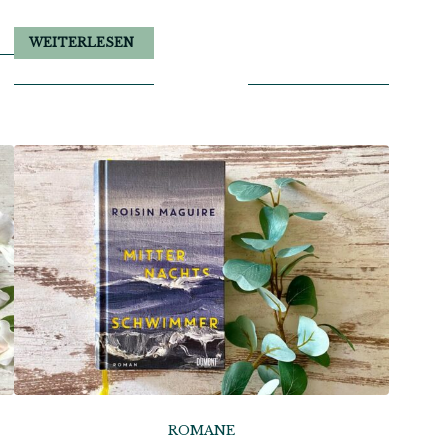
WEITERLESEN
ROMANE