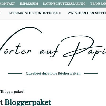
KONTAKT
IMPRESSUM
DATENSCHUTZERKLÄRUNG
TRANSPA
LITERARISCHE FUNDSTÜCKE
ZWISCHEN DEN SEITE
Querbeet durch die Bücherwelten
 "Bloggerpaket"
rt
Bloggerpaket