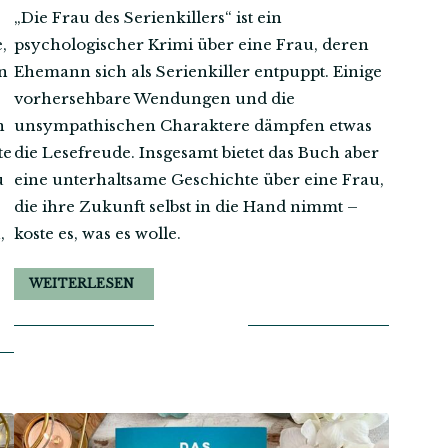
„Die Frau des Serienkillers“ ist ein
,
psychologischer Krimi über eine Frau, deren
n
Ehemann sich als Serienkiller entpuppt. Einige
vorhersehbare Wendungen und die
n
unsympathischen Charaktere dämpfen etwas
te
die Lesefreude. Insgesamt bietet das Buch aber
u
eine unterhaltsame Geschichte über eine Frau,
die ihre Zukunft selbst in die Hand nimmt –
,
koste es, was es wolle.
WEITERLESEN