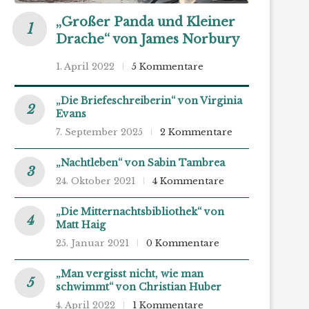
„Großer Panda und Kleiner
Drache“ von James Norbury
1. April 2022
5 Kommentare
„Die Briefeschreiberin“ von Virginia
Evans
7. September 2025
2 Kommentare
„Nachtleben“ von Sabin Tambrea
24. Oktober 2021
4 Kommentare
„Die Mitternachtsbibliothek“ von
Matt Haig
25. Januar 2021
0 Kommentare
„Man vergisst nicht, wie man
schwimmt“ von Christian Huber
4. April 2022
1 Kommentare