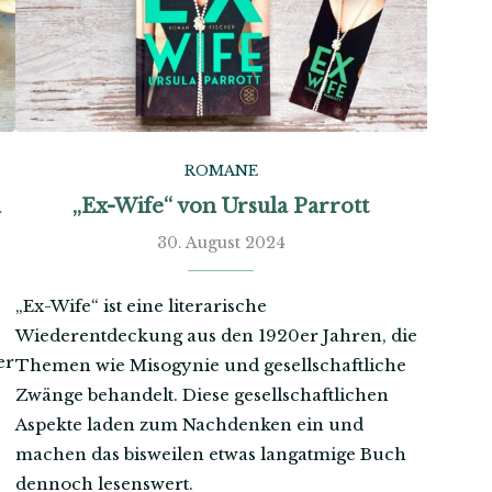
ROMANE
n
„Ex-Wife“ von Ursula Parrott
30. August 2024
„Ex-Wife“ ist eine literarische
Wiederentdeckung aus den 1920er Jahren, die
er
Themen wie Misogynie und gesellschaftliche
Zwänge behandelt. Diese gesellschaftlichen
Aspekte laden zum Nachdenken ein und
machen das bisweilen etwas langatmige Buch
dennoch lesenswert.