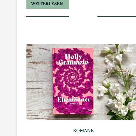
WEITERLESEN
ROMANE