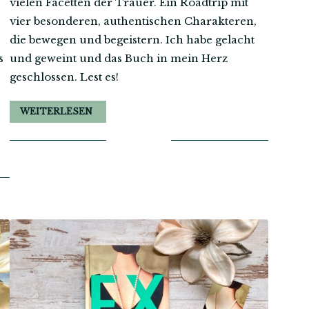
vielen Facetten der Trauer. Ein Roadtrip mit
vier besonderen, authentischen Charakteren,
die bewegen und begeistern. Ich habe gelacht
s
und geweint und das Buch in mein Herz
geschlossen. Lest es!
WEITERLESEN