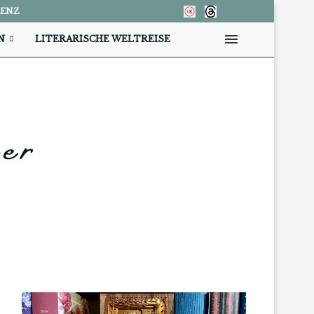
RENZ
N
LITERARISCHE WELTREISE