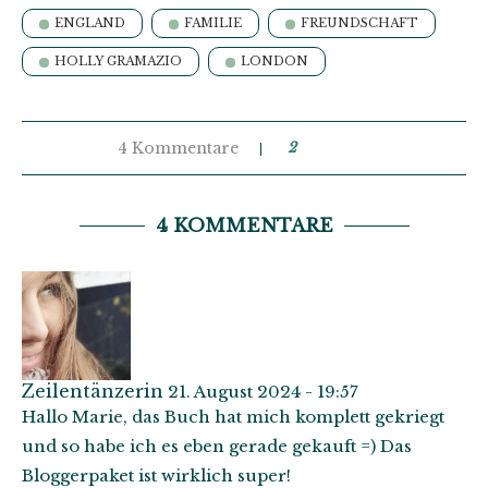
ENGLAND
FAMILIE
FREUNDSCHAFT
HOLLY GRAMAZIO
LONDON
4 Kommentare
2
4 KOMMENTARE
Zeilentänzerin
21. August 2024 - 19:57
Hallo Marie, das Buch hat mich komplett gekriegt
und so habe ich es eben gerade gekauft =) Das
Bloggerpaket ist wirklich super!