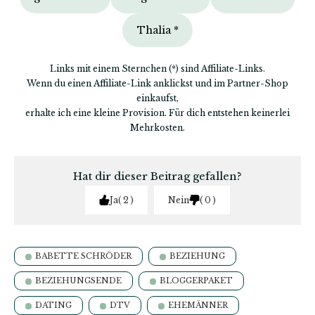
Thalia *
Links mit einem Sternchen (*) sind Affiliate-Links.
Wenn du einen Affiliate-Link anklickst und im Partner-Shop
einkaufst,
erhalte ich eine kleine Provision. Für dich entstehen keinerlei
Mehrkosten.
Hat dir dieser Beitrag gefallen?
Ja
2
Nein
0
BABETTE SCHRÖDER
BEZIEHUNG
BEZIEHUNGSENDE
BLOGGERPAKET
DATING
DTV
EHEMÄNNER