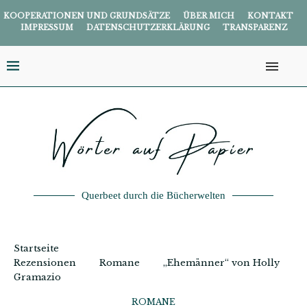
KOOPERATIONEN UND GRUNDSÄTZE
ÜBER MICH
KONTAKT
IMPRESSUM
DATENSCHUTZERKLÄRUNG
TRANSPARENZ
Querbeet durch die Bücherwelten
Startseite
Rezensionen
Romane
„Ehemänner“ von Holly
Gramazio
ROMANE