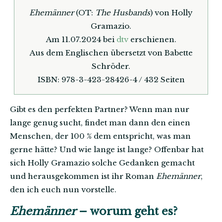
Ehemänner
(OT:
The Husbands
) von Holly
Gramazio.
Am 11.07.2024 bei
dtv
erschienen.
Aus dem Englischen übersetzt von Babette
Schröder.
ISBN: 978-3-423-28426-4 / 432 Seiten
Gibt es den perfekten Partner? Wenn man nur
lange genug sucht, findet man dann den einen
Menschen, der 100 % dem entspricht, was man
gerne hätte? Und wie lange ist lange? Offenbar hat
sich Holly Gramazio solche Gedanken gemacht
und herausgekommen ist ihr Roman
Ehemänner
,
den ich euch nun vorstelle.
Ehemänner
– worum geht es?