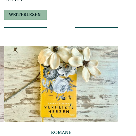
WEITERLESEN
ROMANE