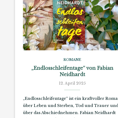
ROMANE
„Endlosschleifentage“ von Fabian
Neidhardt
12. April 2025
„Endlosschleifentage“ ist ein kraftvoller Rom
über Leben und Sterben, Tod und Trauer un
über das Abschiednehmen. Fabian Neidhardt