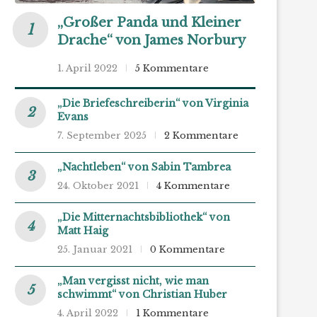
„Großer Panda und Kleiner
Drache“ von James Norbury
1. April 2022
5 Kommentare
„Die Briefeschreiberin“ von Virginia
Evans
7. September 2025
2 Kommentare
„Nachtleben“ von Sabin Tambrea
24. Oktober 2021
4 Kommentare
„Die Mitternachtsbibliothek“ von
Matt Haig
25. Januar 2021
0 Kommentare
„Man vergisst nicht, wie man
schwimmt“ von Christian Huber
4. April 2022
1 Kommentare