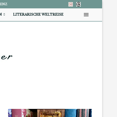
RENZ
N
LITERARISCHE WELTREISE