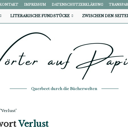
KONTAKT
IMPRESSUM
DATENSCHUTZERKLÄRUNG
TRANSPA
LITERARISCHE FUNDSTÜCKE
ZWISCHEN DEN SEITE
Querbeet durch die Bücherwelten
"Verlust"
wort
Verlust