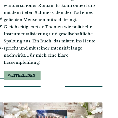
wunderschöner Roman. Er konfrontiert uns
mit dem tiefen Schmerz, den der Tod eines
nd
geliebten Menschen mit sich bringt.
r
Gleichzeitig lotet er Themen wie politische
Instrumentalisierung und gesellschaftliche
Spaltung aus. Ein Buch, das mitten ins Heute
in
spricht und mit seiner Intensität lange
nachwirkt. Für mich eine klare
Leseempfehlung!
WEITERLESEN