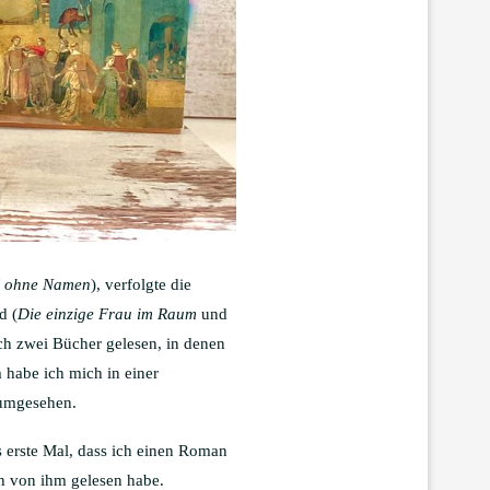
é ohne Namen
), verfolgte die
d (
Die einzige Frau im Raum
und
ch zwei Bücher gelesen, in denen
habe ich mich in einer
 umgesehen.
s erste Mal, dass ich einen Roman
ch von ihm gelesen habe.