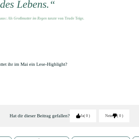
des Lebens.“
aus:
Als Großmutter im Regen tanzte
von Trude Teige.
tet ihr im Mai ein Lese-Highlight?
Hat dir dieser Beitrag gefallen?
Ja
0
Nein
0