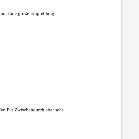
nnend. Eine große Empfehlung!
Her. Für Zwischendurch aber sehr