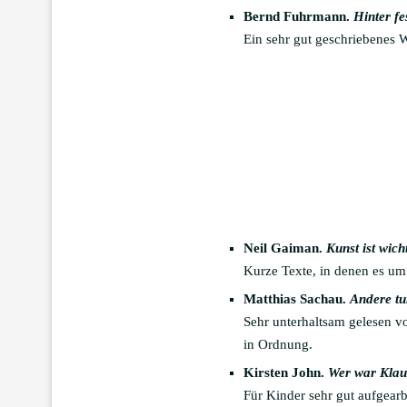
Bernd Fuhrmann.
Hinter fe
Ein sehr gut geschriebenes W
Neil Gaiman.
Kunst ist wich
Kurze Texte, in denen es um 
Matthias Sachau.
Andere tu
Sehr unterhaltsam gelesen v
in Ordnung.
Kirsten John.
Wer war Klau
Für Kinder sehr gut aufgear