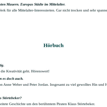
sten Mauern. Europas Städte im Mittelalter.
erk für alle Mittelalter-Interessierten. Gar nicht trocken und sehr spa
Hörbuch
tig.
die Kreativität geht. Hörenswert!
n es doch auch.
on Anne Weber und Peter Jordan. Insgesamt zu viel gewolltes Hin und 
s Störtebeker?
beitete Geschichte um den berühmtem Piraten Klaus Störtebeker.