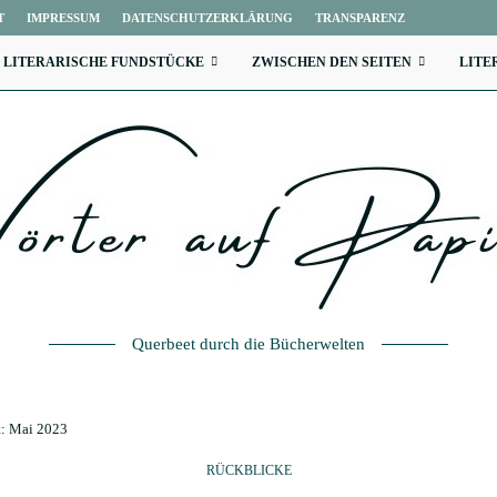
T
IMPRESSUM
DATENSCHUTZERKLÄRUNG
TRANSPARENZ
LITERARISCHE FUNDSTÜCKE
ZWISCHEN DEN SEITEN
LITE
Querbeet durch die Bücherwelten
t: Mai 2023
RÜCKBLICKE