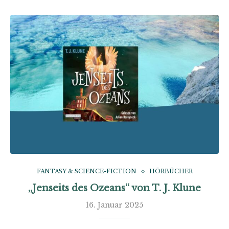
FANTASY & SCIENCE-FICTION
HÖRBÜCHER
„Jenseits des Ozeans“ von T. J. Klune
16. Januar 2025