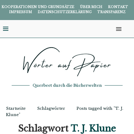
KOOPERATIONEN UND GRUNDSÄTZE
ÜBER MICH
KONTAKT
IMPRESSUM
DATENSCHUTZERKLÄRUNG
TRANSPARENZ
Querbeet durch die Bücherwelten
Startseite
Schlagwörter
Posts tagged with "T. J.
Klune"
Schlagwort
T. J. Klune