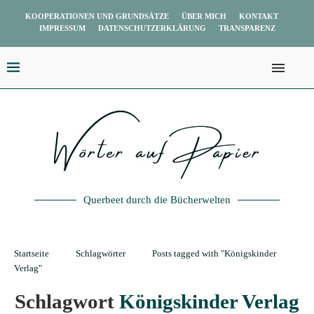
KOOPERATIONEN UND GRUNDSÄTZE
ÜBER MICH
KONTAKT
IMPRESSUM
DATENSCHUTZERKLÄRUNG
TRANSPARENZ
Querbeet durch die Bücherwelten
Startseite
Schlagwörter
Posts tagged with "Königskinder
Verlag"
Schlagwort
Königskinder Verlag