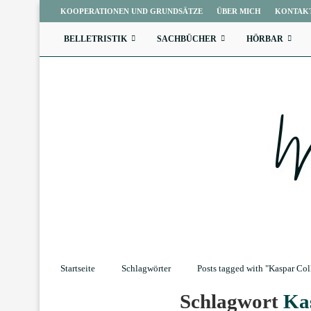
KOOPERATIONEN UND GRUNDSÄTZE
ÜBER MICH
KONTAK
BELLETRISTIK
SACHBÜCHER
HÖRBAR
Startseite
Schlagwörter
Posts tagged with "Kaspar Col
Schlagwort
Kas