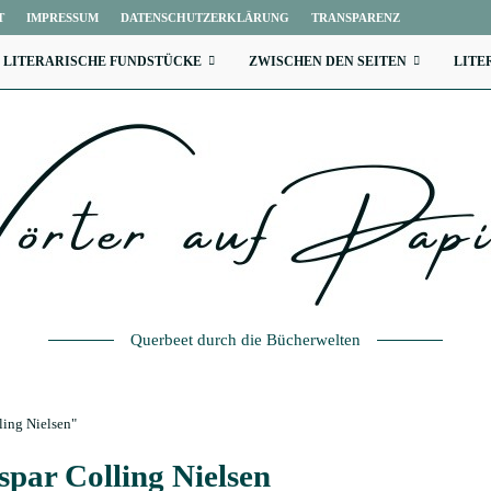
T
IMPRESSUM
DATENSCHUTZERKLÄRUNG
TRANSPARENZ
LITERARISCHE FUNDSTÜCKE
ZWISCHEN DEN SEITEN
LITE
Querbeet durch die Bücherwelten
ling Nielsen"
par Colling Nielsen