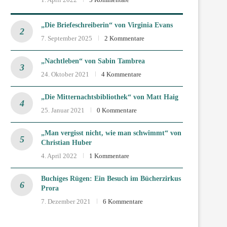
„Die Briefeschreiberin“ von Virginia Evans
7. September 2025
2 Kommentare
„Nachtleben“ von Sabin Tambrea
24. Oktober 2021
4 Kommentare
„Die Mitternachtsbibliothek“ von Matt Haig
25. Januar 2021
0 Kommentare
„Man vergisst nicht, wie man schwimmt“ von
Christian Huber
4. April 2022
1 Kommentare
Buchiges Rügen: Ein Besuch im Bücherzirkus
Prora
7. Dezember 2021
6 Kommentare