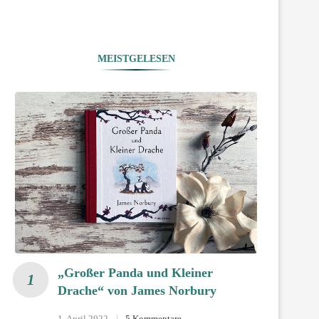
MEISTGELESEN
„Großer Panda und Kleiner
Drache“ von James Norbury
1. April 2022
5 Kommentare