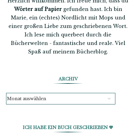
Herzlich willkommen. Ich freue mich, dass du
Wörter auf Papier
gefunden hast. Ich bin
Marie, ein (echtes) Nordlicht mit Mops und
einer großen Liebe zum geschriebenen Wort.
Ich lese mich querbeet durch die
Bücherwelten - fantastische und reale. Viel
Spaß auf meinem Bücherblog.
ARCHIV
ICH HABE EIN BUCH GESCHRIEBEN 💙