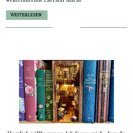
weiterführende Literatur macht.
WEITERLESEN