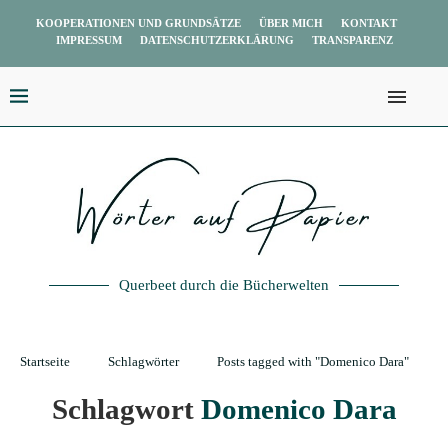
KOOPERATIONEN UND GRUNDSÄTZE
ÜBER MICH
KONTAKT
IMPRESSUM
DATENSCHUTZERKLÄRUNG
TRANSPARENZ
Querbeet durch die Bücherwelten
Startseite
Schlagwörter
Posts tagged with "Domenico Dara"
Schlagwort
Domenico Dara