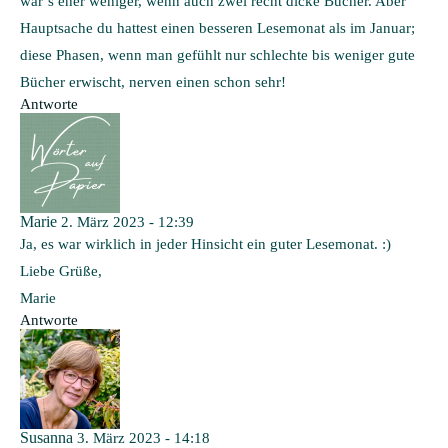
war’s eher weniger, wenn auch zwei recht dicke Bücher. Aber
Hauptsache du hattest einen besseren Lesemonat als im Januar;
diese Phasen, wenn man gefühlt nur schlechte bis weniger gute
Bücher erwischt, nerven einen schon sehr!
Antworte
Marie
2. März 2023 - 12:39
Ja, es war wirklich in jeder Hinsicht ein guter Lesemonat. :)
Liebe Grüße,
Marie
Antworte
Susanna
3. März 2023 - 14:18