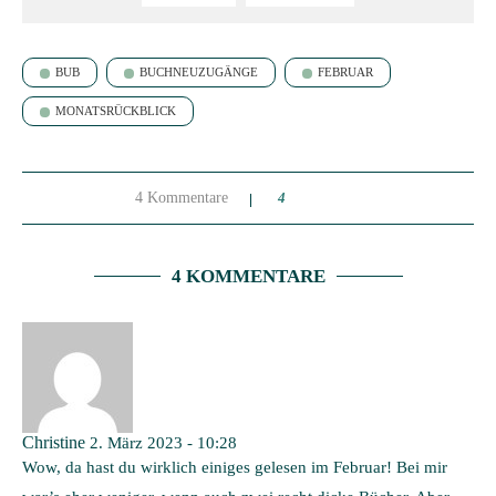
BUB
BUCHNEUZUGÄNGE
FEBRUAR
MONATSRÜCKBLICK
4 Kommentare
4
4 KOMMENTARE
Christine
2. März 2023 - 10:28
Wow, da hast du wirklich einiges gelesen im Februar! Bei mir