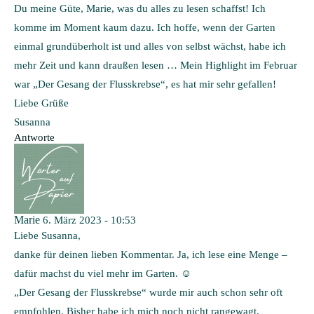
Du meine Güte, Marie, was du alles zu lesen schaffst! Ich
komme im Moment kaum dazu. Ich hoffe, wenn der Garten
einmal grundüberholt ist und alles von selbst wächst, habe ich
mehr Zeit und kann draußen lesen … Mein Highlight im Februar
war „Der Gesang der Flusskrebse“, es hat mir sehr gefallen!
Liebe Grüße
Susanna
Antworte
Marie
6. März 2023 - 10:53
Liebe Susanna,
danke für deinen lieben Kommentar. Ja, ich lese eine Menge –
dafür machst du viel mehr im Garten. ☺️
„Der Gesang der Flusskrebse“ wurde mir auch schon sehr oft
empfohlen. Bisher habe ich mich noch nicht rangewagt.