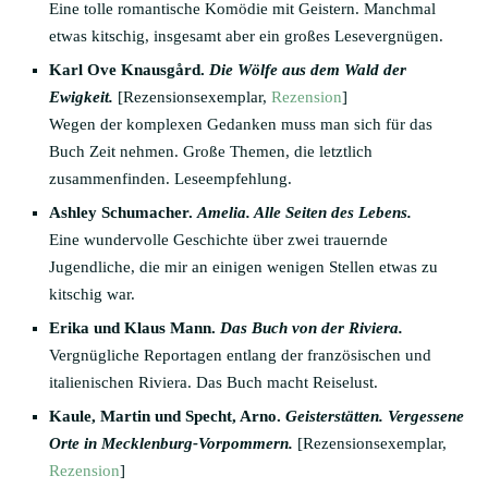
Eine tolle romantische Komödie mit Geistern. Manchmal
etwas kitschig, insgesamt aber ein großes Lesevergnügen.
Karl Ove Knausgård.
Die Wölfe aus dem Wald der
Ewigkeit.
[Rezensionsexemplar,
Rezension
]
Wegen der komplexen Gedanken muss man sich für das
Buch Zeit nehmen. Große Themen, die letztlich
zusammenfinden. Leseempfehlung.
Ashley Schumacher.
Amelia. Alle Seiten des Lebens.
Eine wundervolle Geschichte über zwei trauernde
Jugendliche, die mir an einigen wenigen Stellen etwas zu
kitschig war.
Erika und Klaus Mann.
Das Buch von der Riviera.
Vergnügliche Reportagen entlang der französischen und
italienischen Riviera. Das Buch macht Reiselust.
Kaule, Martin und Specht, Arno.
Geisterstätten. Vergessene
Orte in Mecklenburg-Vorpommern.
[Rezensionsexemplar,
Rezension
]