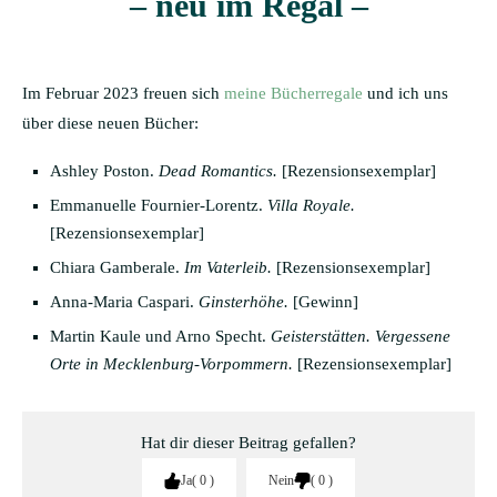
– neu im Regal –
Im Februar 2023 freuen sich
meine Bücherregale
und ich uns
über diese neuen Bücher:
Ashley Poston.
Dead Romantics.
[Rezensionsexemplar]
Emmanuelle Fournier-Lorentz.
Villa Royale.
[Rezensionsexemplar]
Chiara Gamberale.
Im Vaterleib.
[Rezensionsexemplar]
Anna-Maria Caspari.
Ginsterhöhe.
[Gewinn]
Martin Kaule und Arno Specht.
Geisterstätten. Vergessene
Orte in Mecklenburg-Vorpommern.
[Rezensionsexemplar]
Hat dir dieser Beitrag gefallen?
Ja
0
Nein
0