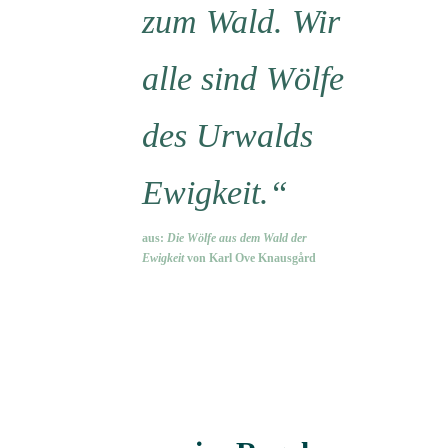
zum Wald. Wir
alle sind Wölfe
des Urwalds
Ewigkeit.“
aus:
Die Wölfe aus dem Wald der
Ewigkeit
von Karl Ove Knausgård