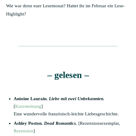
Wie war denn euer Lesemonat? Hattet ihr im Februar ein Lese-
Highlight?
– gelesen –
Antoine Laurain.
Liebe mit zwei Unbekannten.
[
Kurzmeinung
]
Eine wundervolle französisch-leichte Liebesgeschichte.
Ashley Poston.
Dead Romantics.
[Rezensionsexemplar,
Rezension
]