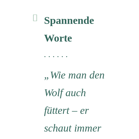
Spannende
Worte
. . . . . .
„Wie man den
Wolf auch
füttert – er
schaut immer