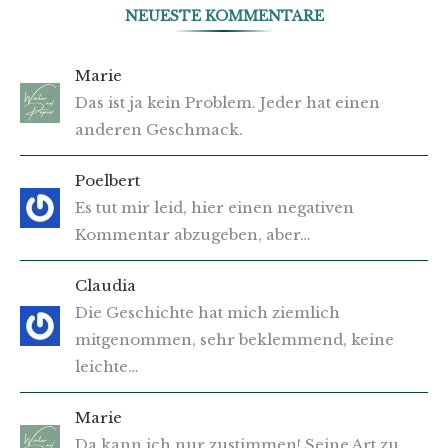
NEUESTE KOMMENTARE
Marie
Das ist ja kein Problem. Jeder hat einen
anderen Geschmack.
Poelbert
Es tut mir leid, hier einen negativen
Kommentar abzugeben, aber…
Claudia
Die Geschichte hat mich ziemlich
mitgenommen, sehr beklemmend, keine
leichte…
Marie
Da kann ich nur zustimmen! Seine Art zu