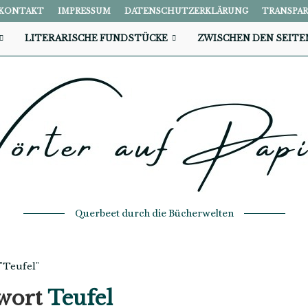
KONTAKT
IMPRESSUM
DATENSCHUTZERKLÄRUNG
TRANSPA
LITERARISCHE FUNDSTÜCKE
ZWISCHEN DEN SEITE
Querbeet durch die Bücherwelten
 "Teufel"
wort
Teufel