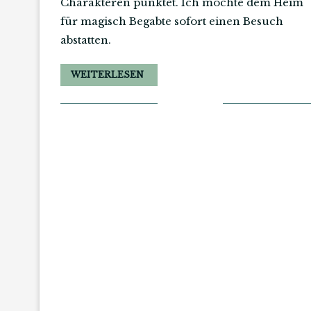
Charakteren punktet. Ich möchte dem Heim
für magisch Begabte sofort einen Besuch
abstatten.
WEITERLESEN