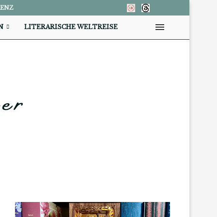
RENZ
N
LITERARISCHE WELTREISE