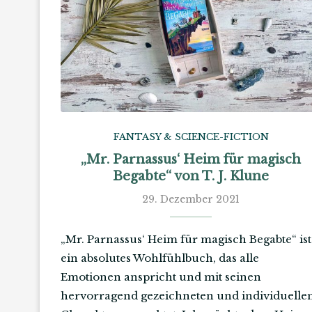
FANTASY & SCIENCE-FICTION
„Mr. Parnassus‘ Heim für magisch
Begabte“ von T. J. Klune
29. Dezember 2021
„Mr. Parnassus‘ Heim für magisch Begabte“ ist
ein absolutes Wohlfühlbuch, das alle
Emotionen anspricht und mit seinen
hervorragend gezeichneten und individuelle