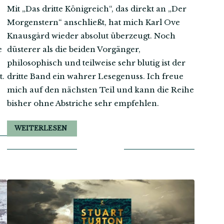
,
Mit „Das dritte Königreich“, das direkt an „Der
Morgenstern“ anschließt, hat mich Karl Ove
Knausgård wieder absolut überzeugt. Noch
e
düsterer als die beiden Vorgänger,
philosophisch und teilweise sehr blutig ist der
t.
dritte Band ein wahrer Lesegenuss. Ich freue
mich auf den nächsten Teil und kann die Reihe
bisher ohne Abstriche sehr empfehlen.
WEITERLESEN