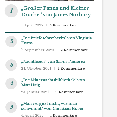
„Großer Panda und Kleiner
Drache“ von James Norbury
1. April 2022
5 Kommentare
„Die Briefeschreiberin“ von Virginia
Evans
7. September 2025
2 Kommentare
„Nachtleben“ von Sabin Tambrea
24. Oktober 2021
4 Kommentare
„Die Mitternachtsbibliothek“ von
Matt Haig
25. Januar 2021
0 Kommentare
„Man vergisst nicht, wie man
schwimmt“ von Christian Huber
4. April 2022
1 Kommentare