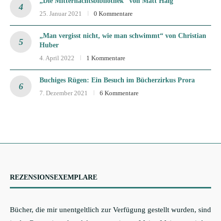
„Die Mitternachtsbibliothek“ von Matt Haig
25. Januar 2021
0 Kommentare
„Man vergisst nicht, wie man schwimmt“ von Christian
Huber
4. April 2022
1 Kommentare
Buchiges Rügen: Ein Besuch im Bücherzirkus Prora
7. Dezember 2021
6 Kommentare
REZENSIONSEXEMPLARE
Bücher, die mir unentgeltlich zur Verfügung gestellt wurden, sind