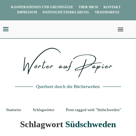
KOOPERATIONEN UND GRUNDSÄTZE
ÜBER MICH
KONTAKT
IMPRESSUM
DATENSCHUTZERKLÄRUNG
TRANSPARENZ
Querbeet durch die Bücherwelten
Startseite
Schlagwörter
Posts tagged with "Südschweden"
Schlagwort
Südschweden