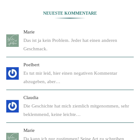
NEUESTE KOMMENTARE
Marie
Das ist ja kein Problem. Jeder hat einen anderen
Geschmack.
Poelbert
Es tut mir leid, hier einen negativen Kommentar
abzugeben, aber…
Claudia
Die Geschichte hat mich ziemlich mitgenommen, sehr
beklemmend, keine leichte…
Marie
Da kann ich nur zustimmen! Seine Art zu schreiben