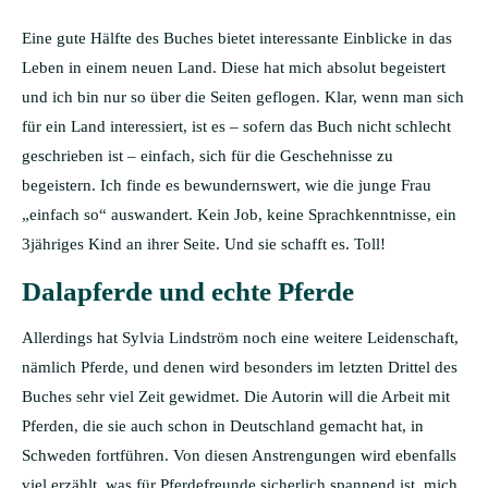
Eine gute Hälfte des Buches bietet interessante Einblicke in das
Leben in einem neuen Land. Diese hat mich absolut begeistert
und ich bin nur so über die Seiten geflogen. Klar, wenn man sich
für ein Land interessiert, ist es – sofern das Buch nicht schlecht
geschrieben ist – einfach, sich für die Geschehnisse zu
begeistern. Ich finde es bewundernswert, wie die junge Frau
„einfach so“ auswandert. Kein Job, keine Sprachkenntnisse, ein
3jähriges Kind an ihrer Seite. Und sie schafft es. Toll!
Dalapferde und echte Pferde
Allerdings hat Sylvia Lindström noch eine weitere Leidenschaft,
nämlich Pferde, und denen wird besonders im letzten Drittel des
Buches sehr viel Zeit gewidmet. Die Autorin will die Arbeit mit
Pferden, die sie auch schon in Deutschland gemacht hat, in
Schweden fortführen. Von diesen Anstrengungen wird ebenfalls
viel erzählt, was für Pferdefreunde sicherlich spannend ist, mich