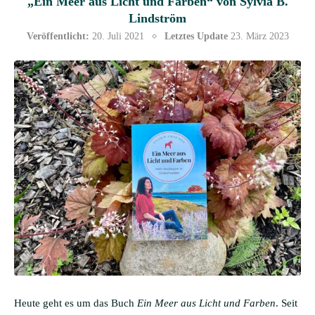
„Ein Meer aus Licht und Farben“ von Sylvia B.
Lindström
Veröffentlicht:
20. Juli 2021
Letztes Update
23. März 2023
Heute geht es um das Buch
Ein Meer aus Licht und Farben
. Seit