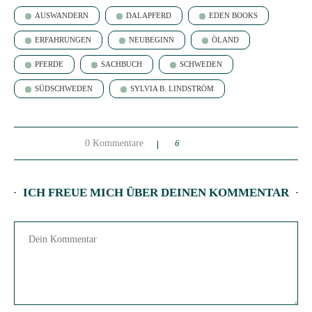
AUSWANDERN
DALAPFERD
EDEN BOOKS
ERFAHRUNGEN
NEUBEGINN
ÖLAND
PFERDE
SACHBUCH
SCHWEDEN
SÜDSCHWEDEN
SYLVIA B. LINDSTRÖM
0 Kommentare
6
ICH FREUE MICH ÜBER DEINEN KOMMENTAR