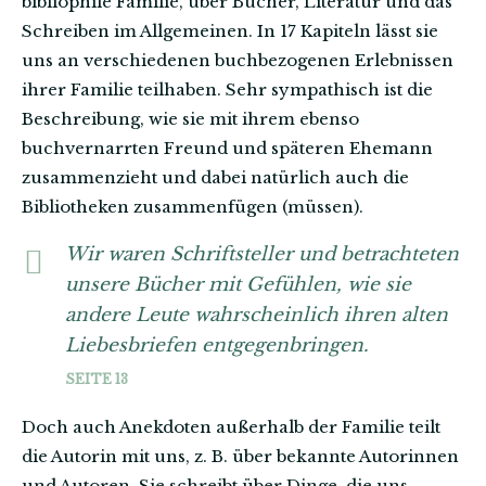
bibliophile Familie, über Bücher, Literatur und das
Schreiben im Allgemeinen. In 17 Kapiteln lässt sie
uns an verschiedenen buchbezogenen Erlebnissen
ihrer Familie teilhaben. Sehr sympathisch ist die
Beschreibung, wie sie mit ihrem ebenso
buchvernarrten Freund und späteren Ehemann
zusammenzieht und dabei natürlich auch die
Bibliotheken zusammenfügen (müssen).
Wir waren Schriftsteller und betrachteten
unsere Bücher mit Gefühlen, wie sie
andere Leute wahrscheinlich ihren alten
Liebesbriefen entgegenbringen.
SEITE 13
Doch auch Anekdoten außerhalb der Familie teilt
die Autorin mit uns, z. B. über bekannte Autorinnen
und Autoren. Sie schreibt über Dinge, die uns