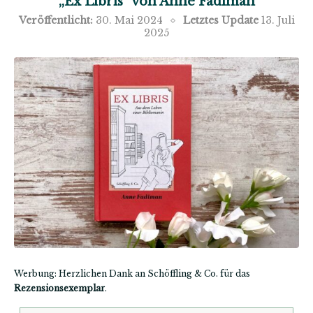
„Ex Libris“ von Anne Fadiman
Veröffentlicht:
30. Mai 2024
Letztes Update
13. Juli
2025
Werbung: Herzlichen Dank an Schöffling & Co. für das
Rezensionsexemplar
.