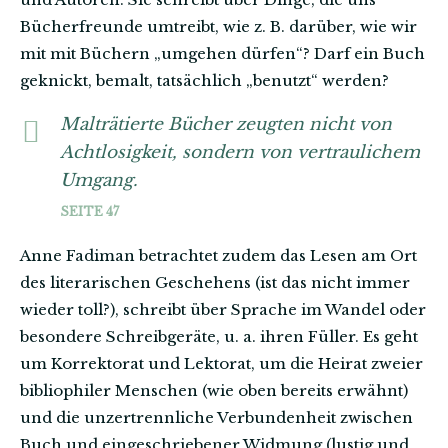
Bücherfreunde umtreibt, wie z. B. darüber, wie wir
mit mit Büchern „umgehen dürfen“? Darf ein Buch
geknickt, bemalt, tatsächlich „benutzt“ werden?
Malträtierte Bücher zeugten nicht von
Achtlosigkeit, sondern von vertraulichem
Umgang.
SEITE 47
Anne Fadiman betrachtet zudem das Lesen am Ort
des literarischen Geschehens (ist das nicht immer
wieder toll?), schreibt über Sprache im Wandel oder
besondere Schreibgeräte, u. a. ihren Füller. Es geht
um Korrektorat und Lektorat, um die Heirat zweier
bibliophiler Menschen (wie oben bereits erwähnt)
und die unzertrennliche Verbundenheit zwischen
Buch und eingeschriebener Widmung (lustig und