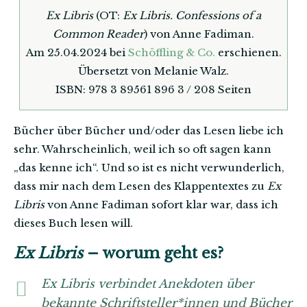
Ex Libris
(OT:
Ex Libris. Confessions of a
Common Reader
) von Anne Fadiman.
Am 25.04.2024 bei
Schöffling & Co.
erschienen.
Übersetzt von Melanie Walz.
ISBN: 978 3 89561 896 3 / 208 Seiten
Bücher über Bücher und/oder das Lesen liebe ich
sehr. Wahrscheinlich, weil ich so oft sagen kann
„das kenne ich“. Und so ist es nicht verwunderlich,
dass mir nach dem Lesen des Klappentextes zu
Ex
Libris
von Anne Fadiman sofort klar war, dass ich
dieses Buch lesen will.
Ex Libris
– worum geht es?
Ex Libris verbindet Anekdoten über
bekannte Schriftsteller*innen und Bücher