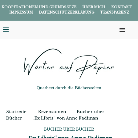
KOOPERATIONEN UND GRUNDSÄTZE
ÜBER MICH
KONTAKT
IMPRESSUM
DATENSCHUTZERKLÄRUNG
TRANSPARENZ
Querbeet durch die Bücherwelten
Startseite
Rezensionen
Bücher über
Bücher
„Ex Libris“ von Anne Fadiman
BÜCHER ÜBER BÜCHER