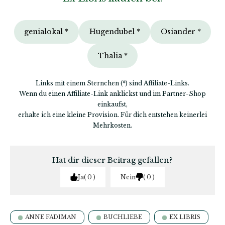
genialokal *
Hugendubel *
Osiander *
Thalia *
Links mit einem Sternchen (*) sind Affiliate-Links.
Wenn du einen Affiliate-Link anklickst und im Partner-Shop
einkaufst,
erhalte ich eine kleine Provision. Für dich entstehen keinerlei
Mehrkosten.
Hat dir dieser Beitrag gefallen?
Ja
0
Nein
0
ANNE FADIMAN
BUCHLIEBE
EX LIBRIS