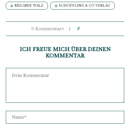
MELANIE WALZ
SCHÖFFLING & CO VERLAG
0 Kommentare
3
ICH FREUE MICH ÜBER DEINEN
KOMMENTAR