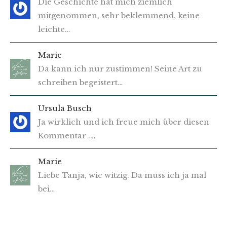
Die Geschichte hat mich ziemlich
mitgenommen, sehr beklemmend, keine
leichte…
Marie
Da kann ich nur zustimmen! Seine Art zu
schreiben begeistert…
Ursula Busch
Ja wirklich und ich freue mich über diesen
Kommentar .…
Marie
Liebe Tanja, wie witzig. Da muss ich ja mal
bei…