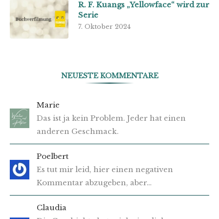
R. F. Kuangs „Yellowface“ wird zur
Serie
7. Oktober 2024
NEUESTE KOMMENTARE
Marie
Das ist ja kein Problem. Jeder hat einen
anderen Geschmack.
Poelbert
Es tut mir leid, hier einen negativen
Kommentar abzugeben, aber…
Claudia