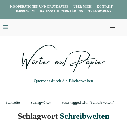
KOOPERATIONEN UND GRUNDSÄTZE
ÜBER MICH
KONTAKT
IMPRESSUM
DATENSCHUTZERKLÄRUNG
TRANSPARENZ
Querbeet durch die Bücherwelten
Startseite
Schlagwörter
Posts tagged with "Schreibwelten"
Schlagwort
Schreibwelten