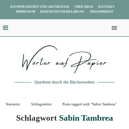
KOOPERATIONEN UND GRUNDSÄTZE
ÜBER MICH
KONTAKT
IMPRESSUM
DATENSCHUTZERKLÄRUNG
TRANSPARENZ
Querbeet durch die Bücherwelten
Startseite
Schlagwörter
Posts tagged with "Sabin Tambrea"
Schlagwort
Sabin Tambrea