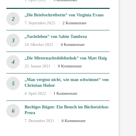
„Die Briefeschreiberin“ von Virginia Evans
7. September 2025
2 Kommentare
„Nachtleben“ von Sabin Tambrea
24. Oktober 2021
4 Kommentare
„Die Mitternachtsbibliothek“ von Matt Haig
25. Januar 2021
0 Kommentare
„Man vergisst nicht, wie man schwimmt“ von
Christian Huber
4. April 2022
1 Kommentare
Buchiges Rügen: Ein Besuch im Bücherzirkus
Prora
7. Dezember 2021
6 Kommentare