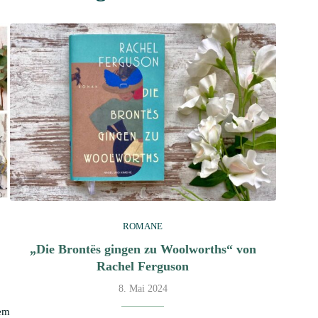
ROMANE
„Die Brontës gingen zu Woolworths“ von
Rachel Ferguson
8. Mai 2024
dem