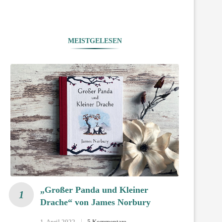
MEISTGELESEN
„Großer Panda und Kleiner
Drache“ von James Norbury
1. April 2022
5 Kommentare