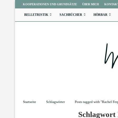
KOOPERATIONEN UND GRUNDSÄTZE
ÜBER MICH
KONTAK
BELLETRISTIK
SACHBÜCHER
HÖRBAR
Startseite
Schlagwörter
Posts tagged with "Rachel Fe
Schlagwort