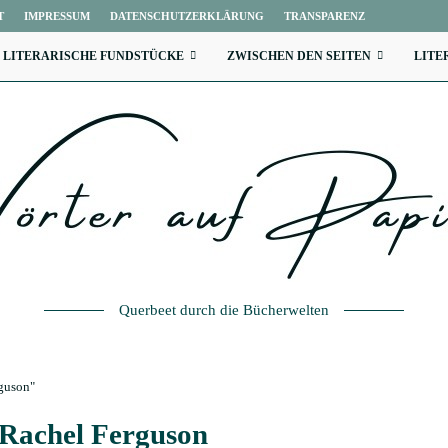
T
IMPRESSUM
DATENSCHUTZERKLÄRUNG
TRANSPARENZ
LITERARISCHE FUNDSTÜCKE
ZWISCHEN DEN SEITEN
LITE
Querbeet durch die Bücherwelten
rguson"
Rachel Ferguson