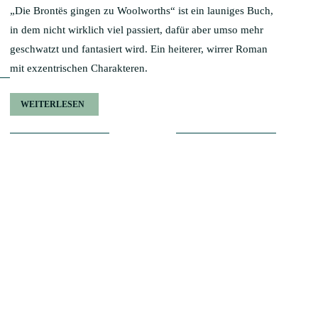
„Die Brontës gingen zu Woolworths“ ist ein launiges Buch,
in dem nicht wirklich viel passiert, dafür aber umso mehr
geschwatzt und fantasiert wird. Ein heiterer, wirrer Roman
mit exzentrischen Charakteren.
WEITERLESEN