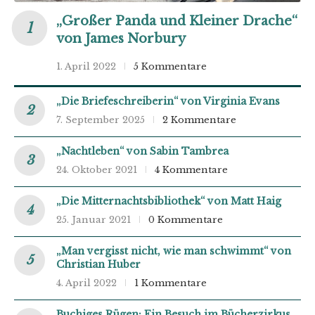
„Großer Panda und Kleiner Drache“
von James Norbury
1. April 2022
5 Kommentare
„Die Briefeschreiberin“ von Virginia Evans
7. September 2025
2 Kommentare
„Nachtleben“ von Sabin Tambrea
24. Oktober 2021
4 Kommentare
„Die Mitternachtsbibliothek“ von Matt Haig
25. Januar 2021
0 Kommentare
„Man vergisst nicht, wie man schwimmt“ von
Christian Huber
4. April 2022
1 Kommentare
Buchiges Rügen: Ein Besuch im Bücherzirkus