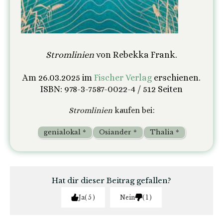
Stromlinien
von Rebekka Frank.
Am 26.03.2025 im
Fischer Verlag
erschienen.
ISBN: 978-3-7587-0022-4 / 512 Seiten
Stromlinien
kaufen bei:
genialokal *
Osiander *
Thalia *
Hat dir dieser Beitrag gefallen?
Ja
5
Nein
1