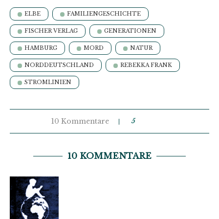
ELBE
FAMILIENGESCHICHTE
FISCHER VERLAG
GENERATIONEN
HAMBURG
MORD
NATUR
NORDDEUTSCHLAND
REBEKKA FRANK
STROMLINIEN
10 Kommentare
5
10 KOMMENTARE