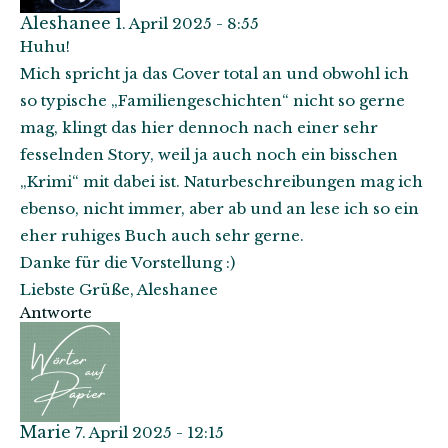
Aleshanee
1. April 2025 - 8:55
Huhu!
Mich spricht ja das Cover total an und obwohl ich
so typische „Familiengeschichten“ nicht so gerne
mag, klingt das hier dennoch nach einer sehr
fesselnden Story, weil ja auch noch ein bisschen
„Krimi“ mit dabei ist. Naturbeschreibungen mag ich
ebenso, nicht immer, aber ab und an lese ich so ein
eher ruhiges Buch auch sehr gerne.
Danke für die Vorstellung :)
Liebste Grüße, Aleshanee
Antworte
Marie
7. April 2025 - 12:15