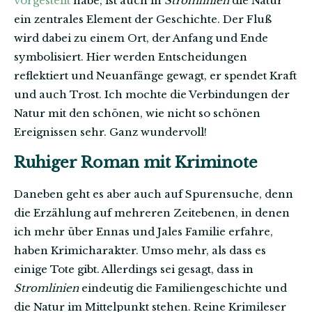
vorgestellt
habe, ist auch in
Stromlinien
die Natur
ein zentrales Element der Geschichte. Der Fluß
wird dabei zu einem Ort, der Anfang und Ende
symbolisiert. Hier werden Entscheidungen
reflektiert und Neuanfänge gewagt, er spendet Kraft
und auch Trost. Ich mochte die Verbindungen der
Natur mit den schönen, wie nicht so schönen
Ereignissen sehr. Ganz wundervoll!
Ruhiger Roman mit Kriminote
Daneben geht es aber auch auf Spurensuche, denn
die Erzählung auf mehreren Zeitebenen, in denen
ich mehr über Ennas und Jales Familie erfahre,
haben Krimicharakter. Umso mehr, als dass es
einige Tote gibt. Allerdings sei gesagt, dass in
Stromlinien
eindeutig die Familiengeschichte und
die Natur im Mittelpunkt stehen. Reine Krimileser