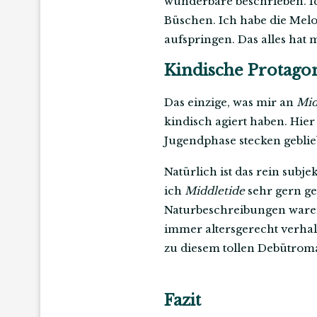
wunderbare beschrieben. I
Büschen. Ich habe die Melo
aufspringen. Das alles hat m
Kindische Protago
Das einzige, was mir an
Mid
kindisch agiert haben. Hier 
Jugendphase stecken geblie
Natürlich ist das rein sub
ich
Middletide
sehr gern ge
Naturbeschreibungen waren 
immer altersgerecht verhal
zu diesem tollen Debütrom
Fazit