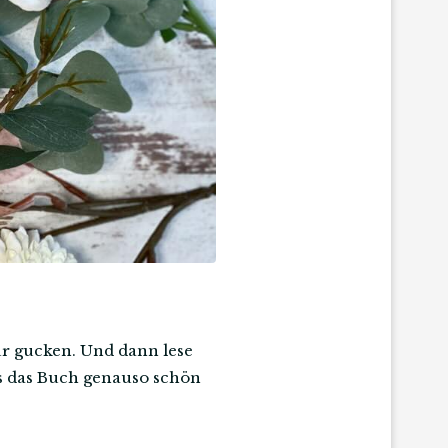
ur gucken. Und dann lese
s das Buch genauso schön