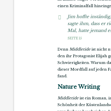
einen Kriminalfall hinein
Jim hoffte inständig
sagte ihm, dass er r
Mal, hatte jemand e
SEITE 15
Denn
Middletide
ist nicht 
den ihr Protagonist Elijah 
Schwierigkeiten. Warum das 
dieser Mordfall auf jeden F
fand.
Nature Writing
Middletide
ist ein Roman, i
Schönheit der Küstenlandsc