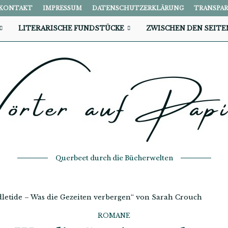
KONTAKT
IMPRESSUM
DATENSCHUTZERKLÄRUNG
TRANSPA
LITERARISCHE FUNDSTÜCKE
ZWISCHEN DEN SEITE
Querbeet durch die Bücherwelten
letide – Was die Gezeiten verbergen“ von Sarah Crouch
ROMANE