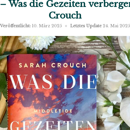
 – Was die Gezeiten verberge
Crouch
Veröffentlicht:
10. März 2025
Letztes Update
24. Mai 2025