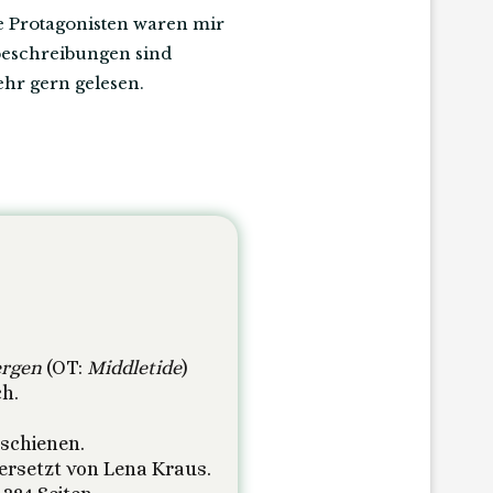
ie Protagonisten waren mir
beschreibungen sind
hr gern gelesen.
ergen
(OT:
Middletide
)
h.
schienen.
rsetzt von Lena Kraus.