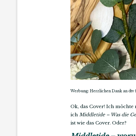
Werbung: Herzlichen Dank an dtv 
Ok, das Cover! Ich möchte 
ich
Middletide – Was die G
ist wie das Cover. Oder?