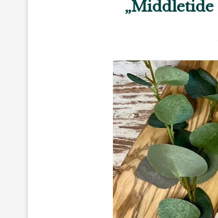
„Middletide