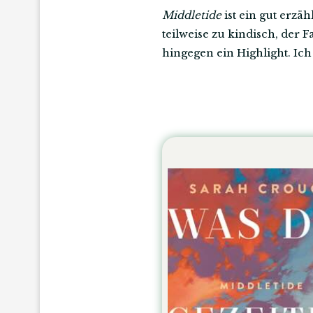
Middletide
ist ein gut erzä
teilweise zu kindisch, der
hingegen ein Highlight. Ic