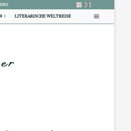
RENZ
N
LITERARISCHE WELTREISE