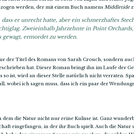
gezogen werden, der mit einem Buch namens
Middletide
z
, dass er unrecht hatte, aber ein schmerzhaftes Ste
ichtiglag. Zweieinhalb Jahrzehnte in Point Orchards,
s gewagt, ermordet zu werden.
nur der Titel des Romans von Sarah Crouch, sondern auc
geschrieben hat. Dieser Roman bringt ihn im Laufe der Ge
so ist, wird an dieser Stelle natürlich nicht verraten. S
all, wobei ich sagen muss, dass ich ein paar der Wendung
n dem die Natur nicht nur reine Kulisse ist. Ganz wunder
haft eingefangen, in der ihr Buch spielt. Auch die Natur