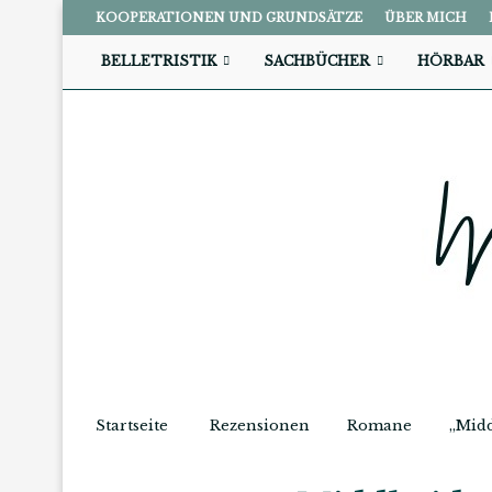
KOOPERATIONEN UND GRUNDSÄTZE
ÜBER MICH
BELLETRISTIK
SACHBÜCHER
HÖRBAR
Startseite
Rezensionen
Romane
„Midd