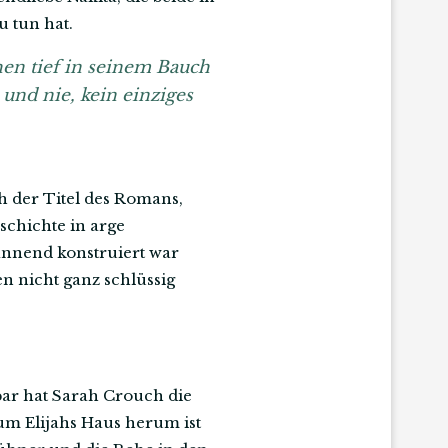
u tun hat.
chen tief in seinem Bauch
 und nie, kein einziges
h der Titel des Romans,
schichte in arge
pannend konstruiert war
en nicht ganz schlüssig
bar hat Sarah Crouch die
 um Elijahs Haus herum ist