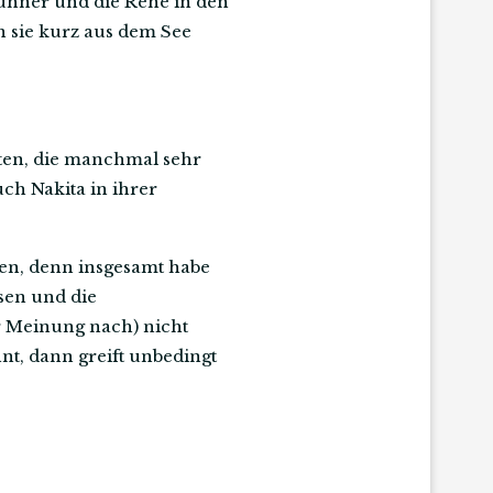
ühner und die Rehe in den
n sie kurz aus dem See
sten, die manchmal sehr
uch Nakita in ihrer
den, denn insgesamt habe
ssen und die
r Meinung nach) nicht
nt, dann greift unbedingt