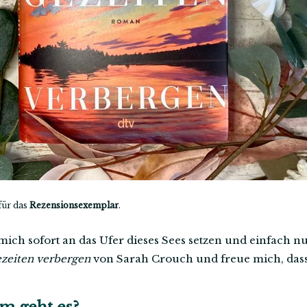
für das
Rezensionsexemplar
.
mich sofort an das Ufer dieses Sees setzen und einfach n
ezeiten verbergen
von Sarah Crouch und freue mich, das