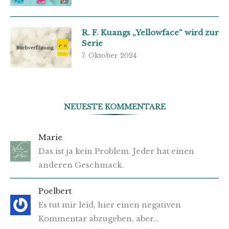
R. F. Kuangs „Yellowface“ wird zur
Serie
7. Oktober 2024
NEUESTE KOMMENTARE
Marie
Das ist ja kein Problem. Jeder hat einen
anderen Geschmack.
Poelbert
Es tut mir leid, hier einen negativen
Kommentar abzugeben, aber…