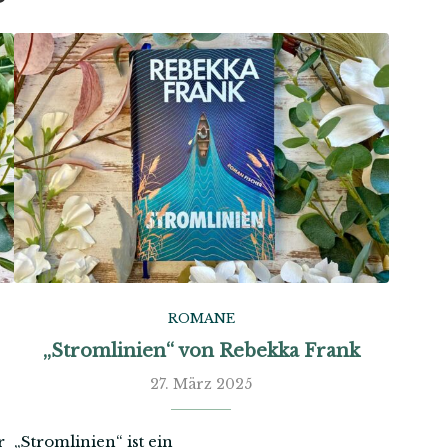
ROMANE
„Stromlinien“ von Rebekka Frank
27. März 2025
r
„Stromlinien“ ist ein