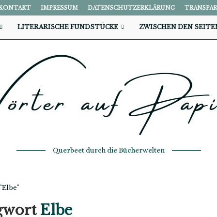
KONTAKT
IMPRESSUM
DATENSCHUTZERKLÄRUNG
TRANSPA
LITERARISCHE FUNDSTÜCKE
ZWISCHEN DEN SEITE
Querbeet durch die Bücherwelten
"Elbe"
gwort
Elbe