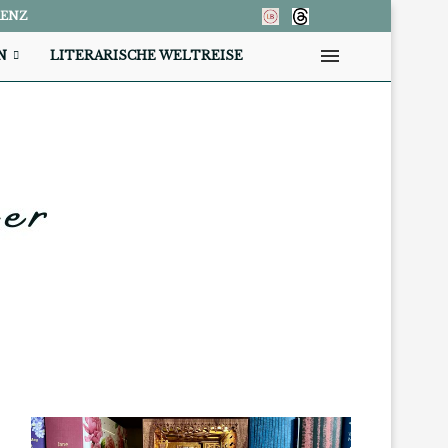
RENZ
N
LITERARISCHE WELTREISE