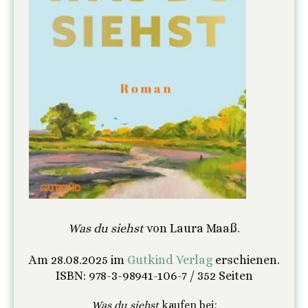
Was du siehst
von Laura
Maaß.
Am 28.08.2025 im
Gutkind Verlag
erschienen.
ISBN: 978-3-98941-106-7 / 352 Seiten
Was du siehst
kaufen bei: