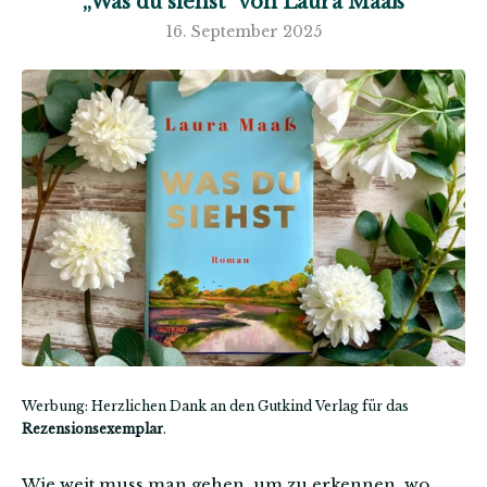
„Was du siehst“ von Laura Maaß
16. September 2025
Werbung: Herzlichen Dank an den Gutkind Verlag für das
Rezensionsexemplar
.
Wie weit muss man gehen, um zu erkennen, wo