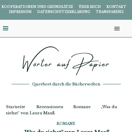
KOOPERATIONEN UND GRUNDSÄTZE
ÜBER MICH
KONTAKT
IMPRESSUM
DATENSCHUTZERKLÄRUNG
TRANSPARENZ
Querbeet durch die Bücherwelten
Startseite
Rezensionen
Romane
„Was du
siehst“ von Laura Maaß
ROMANE