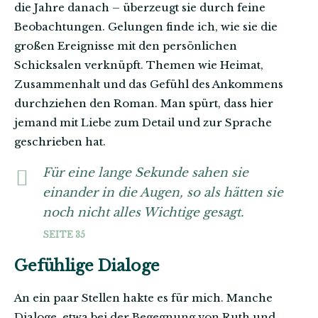
die Jahre danach – überzeugt sie durch feine
Beobachtungen. Gelungen finde ich, wie sie die
großen Ereignisse mit den persönlichen
Schicksalen verknüpft. Themen wie Heimat,
Zusammenhalt und das Gefühl des Ankommens
durchziehen den Roman. Man spürt, dass hier
jemand mit Liebe zum Detail und zur Sprache
geschrieben hat.
Für eine lange Sekunde sahen sie
einander in die Augen, so als hätten sie
noch nicht alles Wichtige gesagt.
SEITE 35
Gefühlige Dialoge
An ein paar Stellen hakte es für mich. Manche
Dialoge, etwa bei der Begegnung von Ruth und