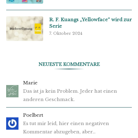
R. F. Kuangs „Yellowface“ wird zur
Serie
7. Oktober 2024
NEUESTE KOMMENTARE
Marie
Das ist ja kein Problem. Jeder hat einen
anderen Geschmack.
Poelbert
Es tut mir leid, hier einen negativen
Kommentar abzugeben, aber…