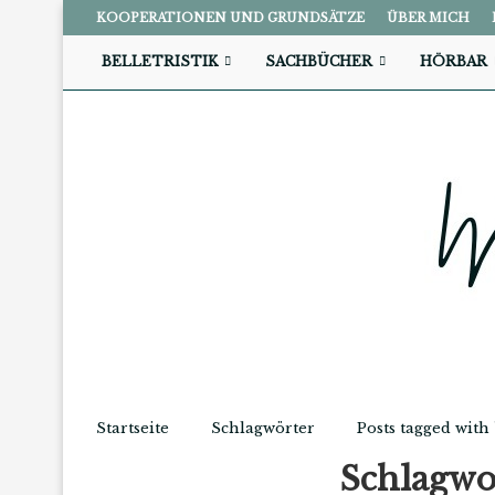
KOOPERATIONEN UND GRUNDSÄTZE
ÜBER MICH
BELLETRISTIK
SACHBÜCHER
HÖRBAR
Startseite
Schlagwörter
Posts tagged wit
Schlagw