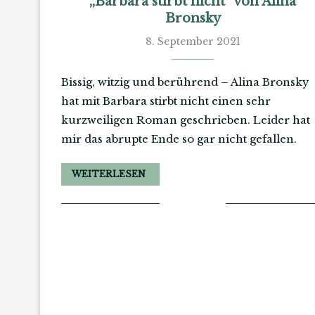
„Barbara stirbt nicht“ von Alina
Bronsky
8. September 2021
Bissig, witzig und berührend – Alina Bronsky
hat mit Barbara stirbt nicht einen sehr
kurzweiligen Roman geschrieben. Leider hat
mir das abrupte Ende so gar nicht gefallen.
WEITERLESEN