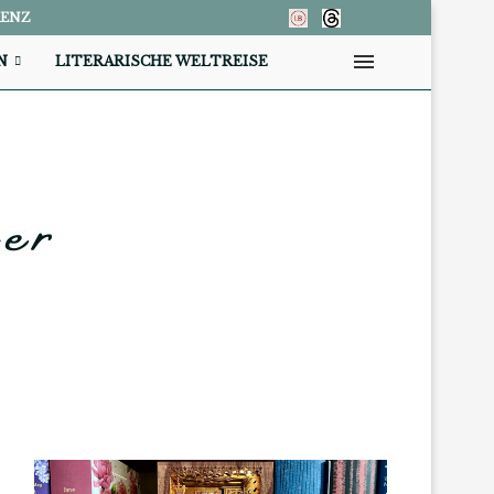
RENZ
N
LITERARISCHE WELTREISE