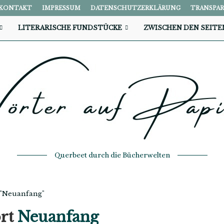
KONTAKT
IMPRESSUM
DATENSCHUTZERKLÄRUNG
TRANSPA
LITERARISCHE FUNDSTÜCKE
ZWISCHEN DEN SEITE
Querbeet durch die Bücherwelten
h "Neuanfang"
ort
Neuanfang