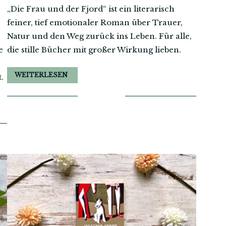
„Die Frau und der Fjord“ ist ein literarisch
feiner, tief emotionaler Roman über Trauer,
Natur und den Weg zurück ins Leben. Für alle,
e
die stille Bücher mit großer Wirkung lieben.
WEITERLESEN
.