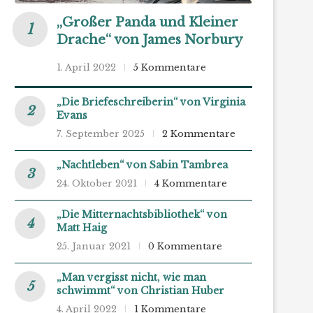
„Großer Panda und Kleiner
Drache“ von James Norbury
1. April 2022
5 Kommentare
„Die Briefeschreiberin“ von Virginia
Evans
7. September 2025
2 Kommentare
„Nachtleben“ von Sabin Tambrea
24. Oktober 2021
4 Kommentare
„Die Mitternachtsbibliothek“ von
Matt Haig
25. Januar 2021
0 Kommentare
„Man vergisst nicht, wie man
schwimmt“ von Christian Huber
4. April 2022
1 Kommentare