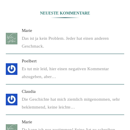
NEUESTE KOMMENTARE
Marie
Das ist ja kein Problem. Jeder hat einen anderen
Geschmack.
Poelbert
Es tut mir leid, hier einen negativen Kommentar
abzugeben, aber…
Claudia
Die Geschichte hat mich ziemlich mitgenommen, sehr
beklemmend, keine leichte…
Marie
Da kann ich nur zustimmen! Seine Art zu schreiben