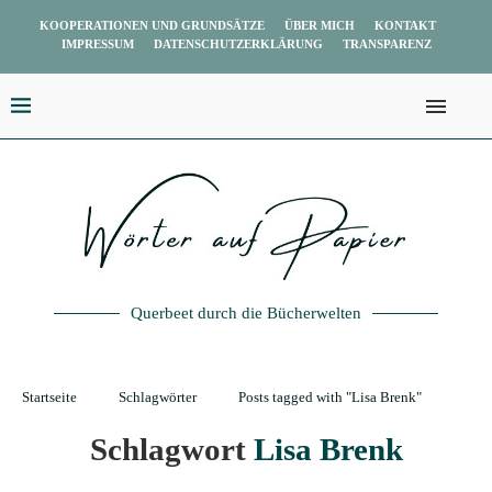
KOOPERATIONEN UND GRUNDSÄTZE
ÜBER MICH
KONTAKT
IMPRESSUM
DATENSCHUTZERKLÄRUNG
TRANSPARENZ
Querbeet durch die Bücherwelten
Startseite
Schlagwörter
Posts tagged with "Lisa Brenk"
Schlagwort
Lisa Brenk