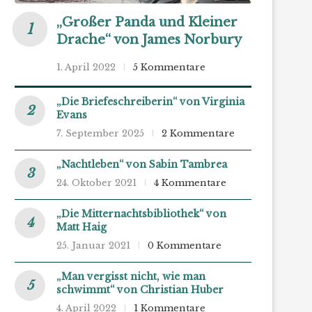
„Großer Panda und Kleiner
Drache“ von James Norbury
1. April 2022
5 Kommentare
„Die Briefeschreiberin“ von Virginia
Evans
7. September 2025
2 Kommentare
„Nachtleben“ von Sabin Tambrea
24. Oktober 2021
4 Kommentare
„Die Mitternachtsbibliothek“ von
Matt Haig
25. Januar 2021
0 Kommentare
„Man vergisst nicht, wie man
schwimmt“ von Christian Huber
4. April 2022
1 Kommentare