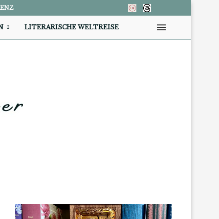
RENZ
N
LITERARISCHE WELTREISE