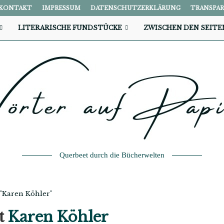
KONTAKT
IMPRESSUM
DATENSCHUTZERKLÄRUNG
TRANSPA
LITERARISCHE FUNDSTÜCKE
ZWISCHEN DEN SEITE
Querbeet durch die Bücherwelten
 "Karen Köhler"
t
Karen Köhler