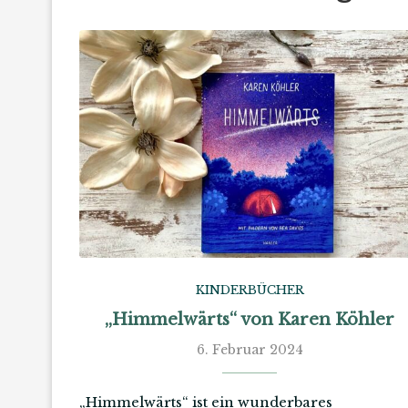
KINDERBÜCHER
„Himmelwärts“ von Karen Köhler
6. Februar 2024
„Himmelwärts“ ist ein wunderbares