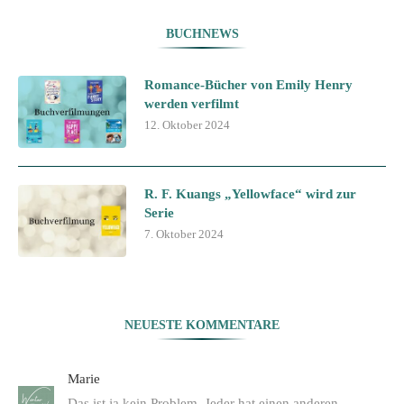
BUCHNEWS
Romance-Bücher von Emily Henry
werden verfilmt
12. Oktober 2024
R. F. Kuangs „Yellowface“ wird zur
Serie
7. Oktober 2024
NEUESTE KOMMENTARE
Marie
Das ist ja kein Problem. Jeder hat einen anderen