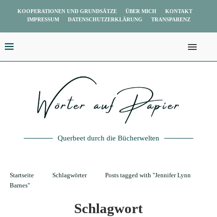
KOOPERATIONEN UND GRUNDSÄTZE
ÜBER MICH
KONTAKT
IMPRESSUM
DATENSCHUTZERKLÄRUNG
TRANSPARENZ
Querbeet durch die Bücherwelten
Startseite
Schlagwörter
Posts tagged with "Jennifer Lynn
Barnes"
Schlagwort