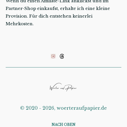
Wenn du einen Affiliate-Link anklickst und im
Partner-Shop einkaufst, erhalte ich eine kleine
Provision. Für dich entstehen keinerlei
Mehrkosten.
©️ 2020 - 2026, woerteraufpapier.de
NACH OBEN