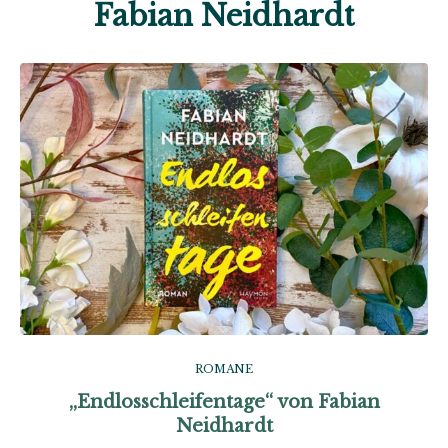
Fabian Neidhardt
ROMANE
„Endlosschleifentage“ von Fabian
Neidhardt