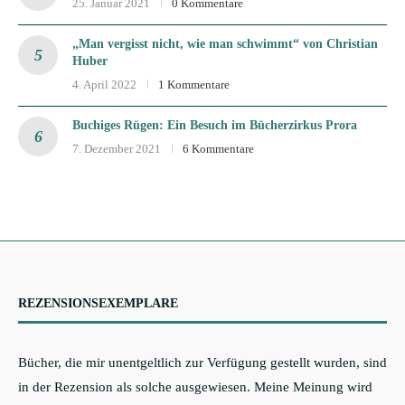
25. Januar 2021
0 Kommentare
„Man vergisst nicht, wie man schwimmt“ von Christian
Huber
4. April 2022
1 Kommentare
Buchiges Rügen: Ein Besuch im Bücherzirkus Prora
7. Dezember 2021
6 Kommentare
REZENSIONSEXEMPLARE
Bücher, die mir unentgeltlich zur Verfügung gestellt wurden, sind
in der Rezension als solche ausgewiesen. Meine Meinung wird