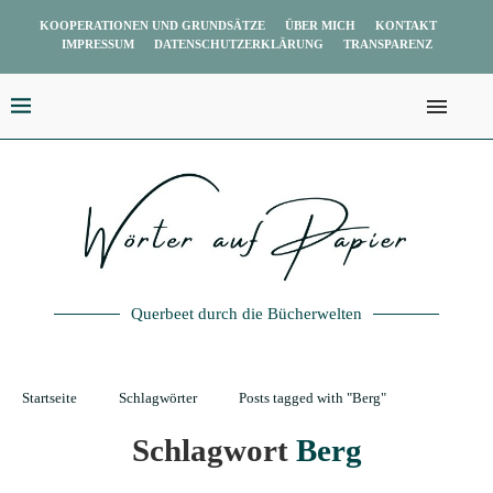
KOOPERATIONEN UND GRUNDSÄTZE
ÜBER MICH
KONTAKT
IMPRESSUM
DATENSCHUTZERKLÄRUNG
TRANSPARENZ
Querbeet durch die Bücherwelten
Startseite
Schlagwörter
Posts tagged with "Berg"
Schlagwort
Berg