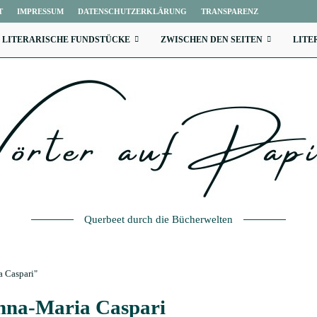
T
IMPRESSUM
DATENSCHUTZERKLÄRUNG
TRANSPARENZ
LITERARISCHE FUNDSTÜCKE
ZWISCHEN DEN SEITEN
LITE
Querbeet durch die Bücherwelten
a Caspari"
nna-Maria Caspari