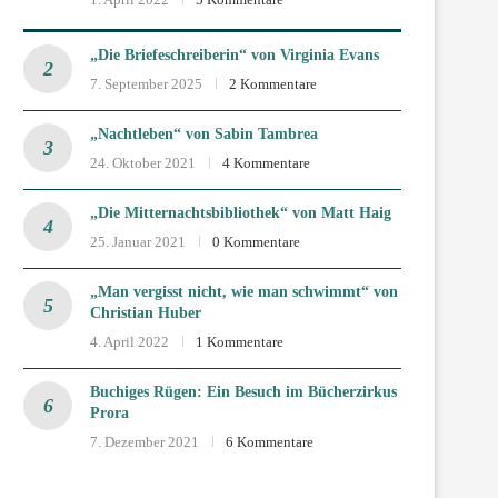
„Die Briefeschreiberin“ von Virginia Evans
7. September 2025
2 Kommentare
„Nachtleben“ von Sabin Tambrea
24. Oktober 2021
4 Kommentare
„Die Mitternachtsbibliothek“ von Matt Haig
25. Januar 2021
0 Kommentare
„Man vergisst nicht, wie man schwimmt“ von
Christian Huber
4. April 2022
1 Kommentare
Buchiges Rügen: Ein Besuch im Bücherzirkus
Prora
7. Dezember 2021
6 Kommentare