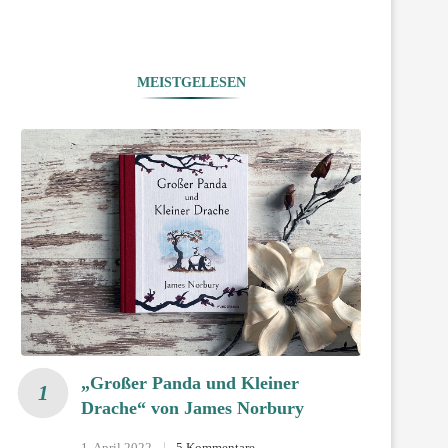
MEISTGELESEN
„Großer Panda und Kleiner
Drache“ von James Norbury
1. April 2022
5 Kommentare