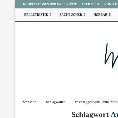
KOOPERATIONEN UND GRUNDSÄTZE
ÜBER MICH
KONTAK
BELLETRISTIK
SACHBÜCHER
HÖRBAR
Startseite
Schlagwörter
Posts tagged with "Anna-Mari
Schlagwort
A