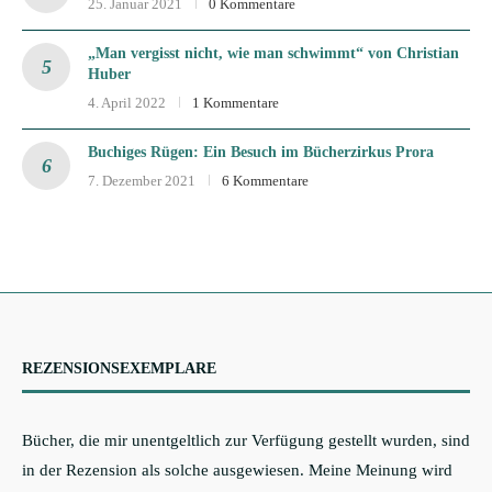
25. Januar 2021
0 Kommentare
„Man vergisst nicht, wie man schwimmt“ von Christian
Huber
4. April 2022
1 Kommentare
Buchiges Rügen: Ein Besuch im Bücherzirkus Prora
7. Dezember 2021
6 Kommentare
REZENSIONSEXEMPLARE
Bücher, die mir unentgeltlich zur Verfügung gestellt wurden, sind
in der Rezension als solche ausgewiesen. Meine Meinung wird