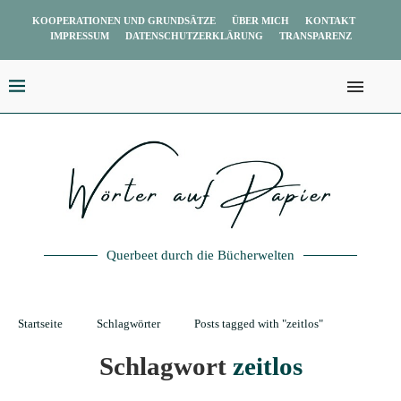
KOOPERATIONEN UND GRUNDSÄTZE
ÜBER MICH
KONTAKT
IMPRESSUM
DATENSCHUTZERKLÄRUNG
TRANSPARENZ
Querbeet durch die Bücherwelten
Startseite
Schlagwörter
Posts tagged with "zeitlos"
Schlagwort
zeitlos