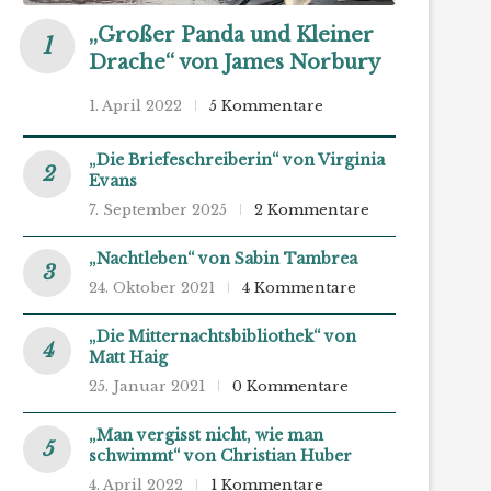
„Großer Panda und Kleiner
Drache“ von James Norbury
1. April 2022
5 Kommentare
„Die Briefeschreiberin“ von Virginia
Evans
7. September 2025
2 Kommentare
„Nachtleben“ von Sabin Tambrea
24. Oktober 2021
4 Kommentare
„Die Mitternachtsbibliothek“ von
Matt Haig
25. Januar 2021
0 Kommentare
„Man vergisst nicht, wie man
schwimmt“ von Christian Huber
4. April 2022
1 Kommentare