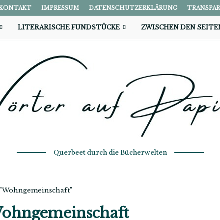
KONTAKT
IMPRESSUM
DATENSCHUTZERKLÄRUNG
TRANSPA
LITERARISCHE FUNDSTÜCKE
ZWISCHEN DEN SEITE
Querbeet durch die Bücherwelten
h "Wohngemeinschaft"
ohngemeinschaft