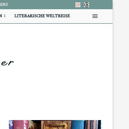
RENZ
N
LITERARISCHE WELTREISE