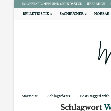
KOOPERATIONEN UND GRUNDSÄTZE
ÜBER MICH
BELLETRISTIK
SACHBÜCHER
HÖRBAR
Startseite
Schlagwörter
Posts tagged wit
Schlagwort
W