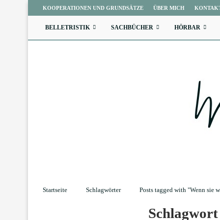
KOOPERATIONEN UND GRUNDSÄTZE
ÜBER MICH
KONTAK
BELLETRISTIK
SACHBÜCHER
HÖRBAR
Startseite
Schlagwörter
Posts tagged with "Wenn sie w
Schlagwor