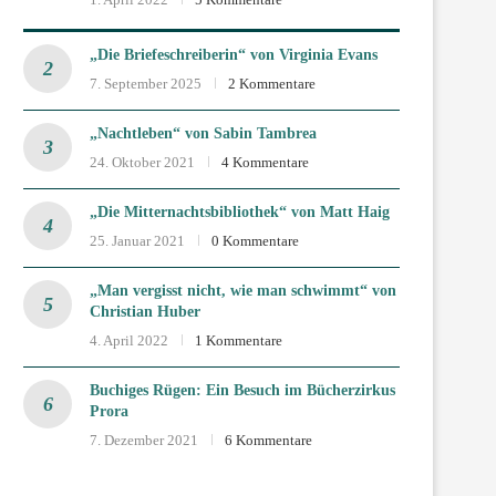
„Die Briefeschreiberin“ von Virginia Evans
7. September 2025
2 Kommentare
„Nachtleben“ von Sabin Tambrea
24. Oktober 2021
4 Kommentare
„Die Mitternachtsbibliothek“ von Matt Haig
25. Januar 2021
0 Kommentare
„Man vergisst nicht, wie man schwimmt“ von
Christian Huber
4. April 2022
1 Kommentare
Buchiges Rügen: Ein Besuch im Bücherzirkus
Prora
7. Dezember 2021
6 Kommentare