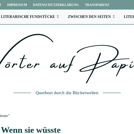
T
IMPRESSUM
DATENSCHUTZERKLÄRUNG
TRANSPARENZ
LITERARISCHE FUNDSTÜCKE
ZWISCHEN DEN SEITEN
LITE
Querbeet durch die Bücherwelten
üsste"
t
Wenn sie wüsste