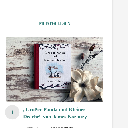
MEISTGELESEN
„Großer Panda und Kleiner
Drache“ von James Norbury
1. April 2022
5 Kommentare