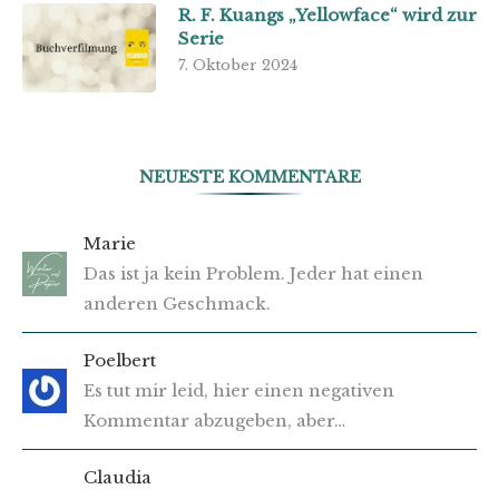
R. F. Kuangs „Yellowface“ wird zur
Serie
7. Oktober 2024
NEUESTE KOMMENTARE
Marie
Das ist ja kein Problem. Jeder hat einen
anderen Geschmack.
Poelbert
Es tut mir leid, hier einen negativen
Kommentar abzugeben, aber…
Claudia