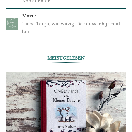
Kommentar .…
Marie
Liebe Tanja, wie witzig. Da muss ich ja mal
bei…
MEISTGELESEN