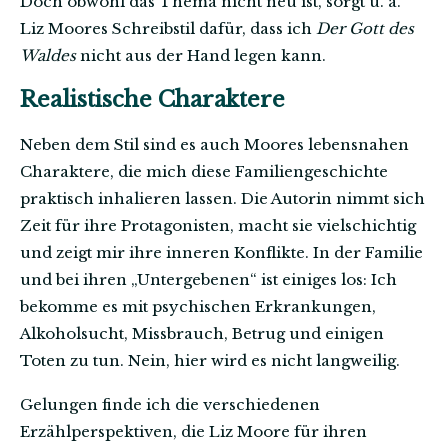
Doch obwohl das Thema nicht neu ist, sorgt u. a.
Liz Moores Schreibstil dafür, dass ich
Der Gott des
Waldes
nicht aus der Hand legen kann.
Realistische Charaktere
Neben dem Stil sind es auch Moores lebensnahen
Charaktere, die mich diese Familiengeschichte
praktisch inhalieren lassen. Die Autorin nimmt sich
Zeit für ihre Protagonisten, macht sie vielschichtig
und zeigt mir ihre inneren Konflikte. In der Familie
und bei ihren „Untergebenen“ ist einiges los: Ich
bekomme es mit psychischen Erkrankungen,
Alkoholsucht, Missbrauch, Betrug und einigen
Toten zu tun. Nein, hier wird es nicht langweilig.
Gelungen finde ich die verschiedenen
Erzählperspektiven, die Liz Moore für ihren