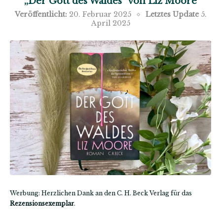
„Der Gott des Waldes“ von Liz Moore
Veröffentlicht:
20. Februar 2025
Letztes Update
5.
April 2025
Werbung: Herzlichen Dank an den C. H. Beck Verlag für das
Rezensionsexemplar
.