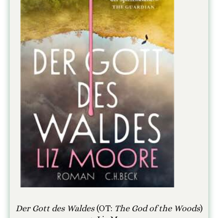
Der Gott des Waldes
(OT:
The God of the Woods
)