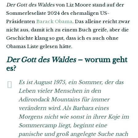
Der Gott des Waldes
von Liz Moore stand auf der
Sommerleseliste 2024 des ehemaligen US-
Präsidenten
Barack Obama
. Das alleine reicht zwar
nicht aus, damit ich zu einem Buch greife, aber die
Geschichte klang so gut, dass ich es auch ohne
Obamas Liste gelesen hätte.
Der Gott des Waldes
– worum geht
es?
Es ist August 1975, ein Sommer, der das
Leben vieler Menschen in den
Adirondack Mountains für immer
verändern wird. Als Barbara eines
Morgens nicht wie sonst in ihrer Koje im
Sommercamp liegt, beginnt eine
panische und groß angelegte Suche nach