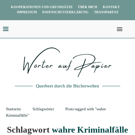
KOOPERATIONEN UND GRUNDSÄTZE
ÜBER MICH
KONTAKT
IMPRESSUM
DATENSCHUTZERKLÄRUNG
TRANSPARENZ
Querbeet durch die Bücherwelten
Startseite
Schlagwörter
Posts tagged with "wahre
Kriminalfälle"
Schlagwort
wahre Kriminalfälle