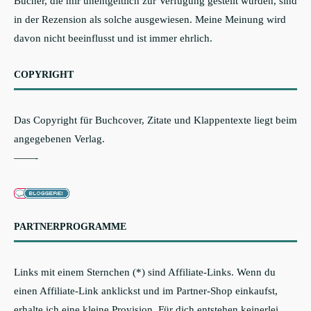
Bücher, die mir unentgeltlich zur Verfügung gestellt wurden, sind
in der Rezension als solche ausgewiesen. Meine Meinung wird
davon nicht beeinflusst und ist immer ehrlich.
COPYRIGHT
Das Copyright für Buchcover, Zitate und Klappentexte liegt beim
angegebenen Verlag.
——-
PARTNERPROGRAMME
Links mit einem Sternchen (*) sind Affiliate-Links. Wenn du
einen Affiliate-Link anklickst und im Partner-Shop einkaufst,
erhalte ich eine kleine Provision. Für dich entstehen keinerlei