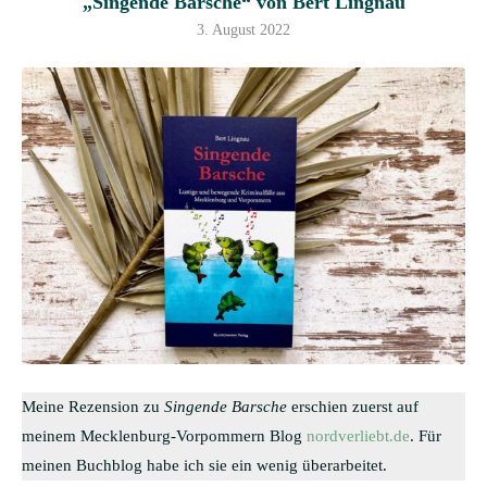
„Singende Barsche“ von Bert Lingnau
3. August 2022
Meine Rezension zu
Singende Barsche
erschien zuerst auf
meinem Mecklenburg-Vorpommern Blog
nordverliebt.de
. Für
meinen Buchblog habe ich sie ein wenig überarbeitet.