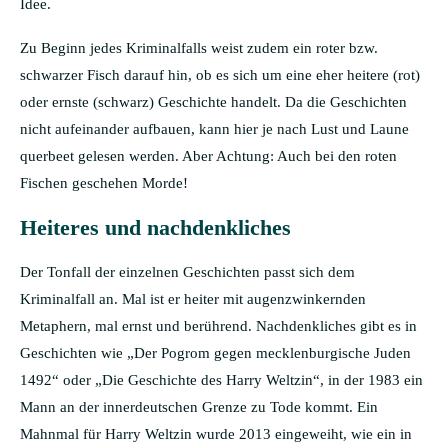
Idee.
Zu Beginn jedes Kriminalfalls weist zudem ein roter bzw.
schwarzer Fisch darauf hin, ob es sich um eine eher heitere (rot)
oder ernste (schwarz) Geschichte handelt. Da die Geschichten
nicht aufeinander aufbauen, kann hier je nach Lust und Laune
querbeet gelesen werden. Aber Achtung: Auch bei den roten
Fischen geschehen Morde!
Heiteres und nachdenkliches
Der Tonfall der einzelnen Geschichten passt sich dem
Kriminalfall an. Mal ist er heiter mit augenzwinkernden
Metaphern, mal ernst und berührend. Nachdenkliches gibt es in
Geschichten wie „Der Pogrom gegen mecklenburgische Juden
1492“ oder „Die Geschichte des Harry Weltzin“, in der 1983 ein
Mann an der innerdeutschen Grenze zu Tode kommt. Ein
Mahnmal für Harry Weltzin wurde 2013 eingeweiht, wie ein in