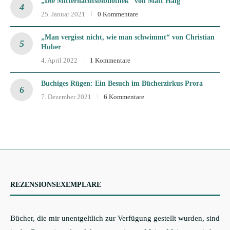
„Die Mitternachtsbibliothek“ von Matt Haig
25. Januar 2021
0 Kommentare
„Man vergisst nicht, wie man schwimmt“ von Christian
Huber
4. April 2022
1 Kommentare
Buchiges Rügen: Ein Besuch im Bücherzirkus Prora
7. Dezember 2021
6 Kommentare
REZENSIONSEXEMPLARE
Bücher, die mir unentgeltlich zur Verfügung gestellt wurden, sind