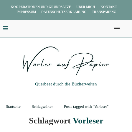
KOOPERATIONEN UND GRUNDSÄTZE
ÜBER MICH
KONTAKT
IMPRESSUM
DATENSCHUTZERKLÄRUNG
TRANSPARENZ
Querbeet durch die Bücherwelten
Startseite
Schlagwörter
Posts tagged with "Vorleser"
Schlagwort
Vorleser