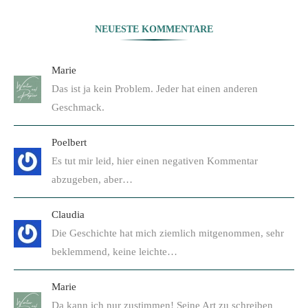
NEUESTE KOMMENTARE
Marie
Das ist ja kein Problem. Jeder hat einen anderen
Geschmack.
Poelbert
Es tut mir leid, hier einen negativen Kommentar
abzugeben, aber…
Claudia
Die Geschichte hat mich ziemlich mitgenommen, sehr
beklemmend, keine leichte…
Marie
Da kann ich nur zustimmen! Seine Art zu schreiben