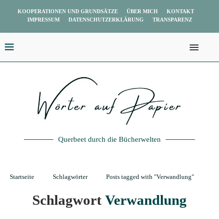
KOOPERATIONEN UND GRUNDSÄTZE
ÜBER MICH
KONTAKT
IMPRESSUM
DATENSCHUTZERKLÄRUNG
TRANSPARENZ
Querbeet durch die Bücherwelten
Startseite
Schlagwörter
Posts tagged with "Verwandlung"
Schlagwort
Verwandlung