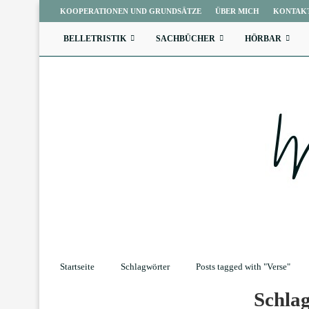
KOOPERATIONEN UND GRUNDSÄTZE
ÜBER MICH
KONTAK
BELLETRISTIK
SACHBÜCHER
HÖRBAR
Startseite
Schlagwörter
Posts tagged with "Verse"
Schla