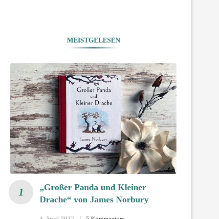
MEISTGELESEN
„Großer Panda und Kleiner
Drache“ von James Norbury
1. April 2022
5 Kommentare