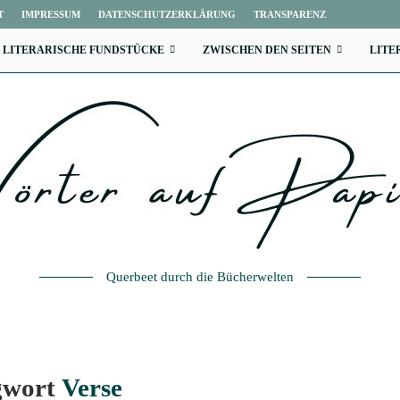
T
IMPRESSUM
DATENSCHUTZERKLÄRUNG
TRANSPARENZ
LITERARISCHE FUNDSTÜCKE
ZWISCHEN DEN SEITEN
LITE
Querbeet durch die Bücherwelten
gwort
Verse