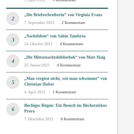
„Die Briefeschreiberin“ von Virginia Evans
7. September 2025
2 Kommentare
„Nachtleben“ von Sabin Tambrea
24. Oktober 2021
4 Kommentare
„Die Mitternachtsbibliothek“ von Matt Haig
25. Januar 2021
0 Kommentare
„Man vergisst nicht, wie man schwimmt“ von
Christian Huber
4. April 2022
1 Kommentare
Buchiges Rügen: Ein Besuch im Bücherzirkus
Prora
7. Dezember 2021
6 Kommentare