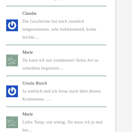
Claudia
Die Geschichte hat mich ziemlich
mitgenommen, sehr beklemmend, keine
leichte…
Marie
Da kann ich nur zustimmen! Seine Art zu
schreiben begeistert…
Ursula Busch
Ja wirklich und ich freue mich über diesen
Kommentar .…
Marie
Liebe Tanja, wie witzig. Da muss ich ja mal
bei…