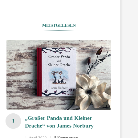
MEISTGELESEN
„Großer Panda und Kleiner
Drache“ von James Norbury
1. April 2022
5 Kommentare