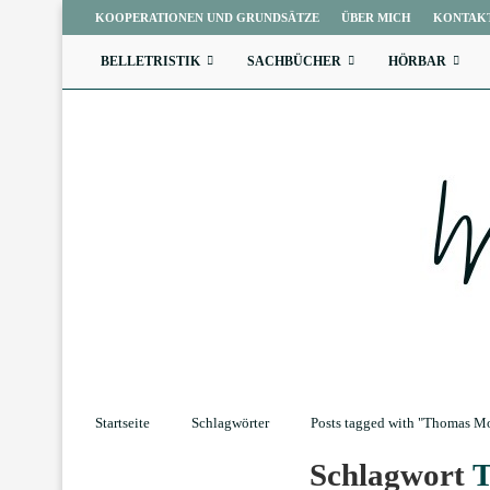
KOOPERATIONEN UND GRUNDSÄTZE
ÜBER MICH
KONTAK
BELLETRISTIK
SACHBÜCHER
HÖRBAR
Startseite
Schlagwörter
Posts tagged with "Thomas Mo
Schlagwort
T