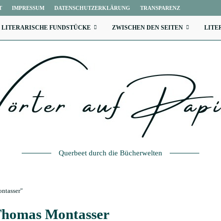
T
IMPRESSUM
DATENSCHUTZERKLÄRUNG
TRANSPARENZ
LITERARISCHE FUNDSTÜCKE
ZWISCHEN DEN SEITEN
LITE
Querbeet durch die Bücherwelten
ntasser"
homas Montasser