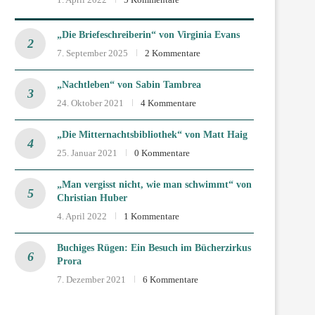
„Die Briefeschreiberin“ von Virginia Evans
7. September 2025
2 Kommentare
„Nachtleben“ von Sabin Tambrea
24. Oktober 2021
4 Kommentare
„Die Mitternachtsbibliothek“ von Matt Haig
25. Januar 2021
0 Kommentare
„Man vergisst nicht, wie man schwimmt“ von
Christian Huber
4. April 2022
1 Kommentare
Buchiges Rügen: Ein Besuch im Bücherzirkus
Prora
7. Dezember 2021
6 Kommentare