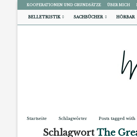
KOOPERATIONEN UND GRUNDSÄTZE
ÜBER MICH
BELLETRISTIK
SACHBÜCHER
HÖRBAR
Startseite
Schlagwörter
Posts tagged wit
Schlagwort
The Gre