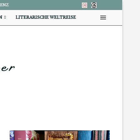
RENZ
N
LITERARISCHE WELTREISE