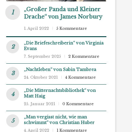
„Großer Panda und Kleiner
Drache“ von James Norbury
1. April 2022
5 Kommentare
„Die Briefeschreiberin“ von Virginia
Evans
7. September 2025
2 Kommentare
„Nachtleben“ von Sabin Tambrea
24. Oktober 2021
4 Kommentare
„Die Mitternachtsbibliothek“ von
Matt Haig
25. Januar 2021
0 Kommentare
„Man vergisst nicht, wie man
schwimmt“ von Christian Huber
4. April 2022
1 Kommentare