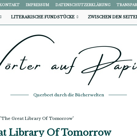
KONTAKT
IMPRESSUM
DATENSCHUTZERKLÄRUNG
TRANSPA
LITERARISCHE FUNDSTÜCKE
ZWISCHEN DEN SEITE
Querbeet durch die Bücherwelten
h "The Great Library Of Tomorrow"
at Library Of Tomorrow