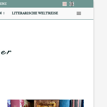
RENZ
N
LITERARISCHE WELTREISE