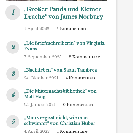
„Großer Panda und Kleiner
Drache“ von James Norbury
1. April 2022
5 Kommentare
„Die Briefeschreiberin“ von Virginia
Evans
7. September 2025
2 Kommentare
„Nachtleben“ von Sabin Tambrea
24. Oktober 2021
4 Kommentare
„Die Mitternachtsbibliothek“ von
Matt Haig
25. Januar 2021
0 Kommentare
„Man vergisst nicht, wie man
schwimmt“ von Christian Huber
4. April 2022
1 Kommentare