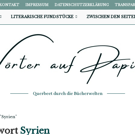
KONTAKT
IMPRESSUM
DATENSCHUTZERKLÄRUNG
TRANSPA
LITERARISCHE FUNDSTÜCKE
ZWISCHEN DEN SEITE
Querbeet durch die Bücherwelten
 "Syrien"
wort
Syrien